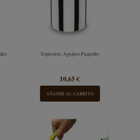
ades
Especiero Agujero Pequeño
10,65 €
AÑADIR AL CARRITO