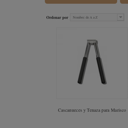
Ordenar por
Nombre: de A a Z
Cascanueces y Tenaza para Marisco