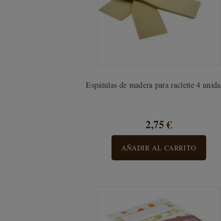
Espátulas de madera para raclette 4 unid
2,75 €
AÑADIR AL CARRITO