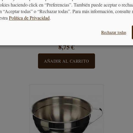
ookies haciendo click en “Preferencias”. También puede aceptar o recha
n “Aceptar todas” o “Rechazar todas”. Para más información, consulte 
estra
Política de Privacidad
.
Dispensador de Salsas
Rechazar todas
8,75 €
AÑADIR AL CARRITO