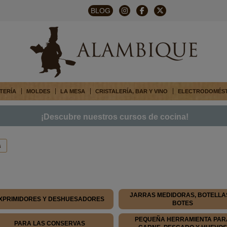
BLOG
TERÍA
MOLDES
LA MESA
CRISTALERÍA, BAR Y VINO
ELECTRODOMÉS
¡Descubre nuestros cursos de cocina!
s
JARRAS MEDIDORAS, BOTELLA
XPRIMIDORES Y DESHUESADORES
BOTES
PEQUEÑA HERRAMIENTA PAR
PARA LAS CONSERVAS