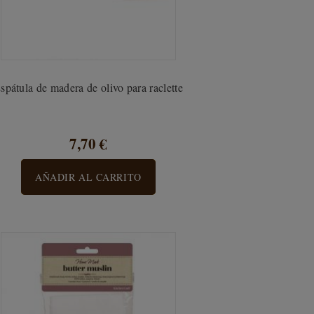
spátula de madera de olivo para raclette
7,70 €
AÑADIR AL CARRITO