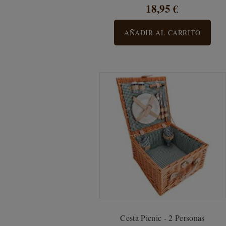
18,95 €
AÑADIR AL CARRITO
Cesta Picnic - 2 Personas