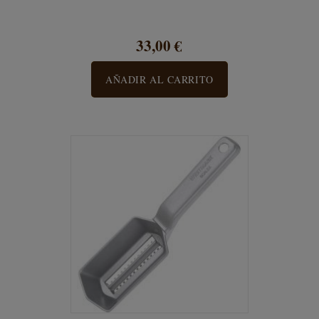
33,00 €
AÑADIR AL CARRITO