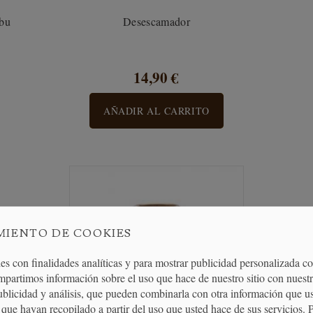
mbu
Desescamador
14,90 €
AÑADIR AL CARRITO
MIENTO DE COOKIES
es con finalidades analíticas y para mostrar publicidad personalizada c
mpartimos información sobre el uso que hace de nuestro sitio con nuestr
publicidad y análisis, que pueden combinarla con otra información que u
que hayan recopilado a partir del uso que usted hace de sus servicios. 