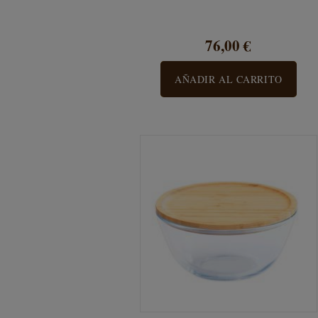
76,00 €
AÑADIR AL CARRITO