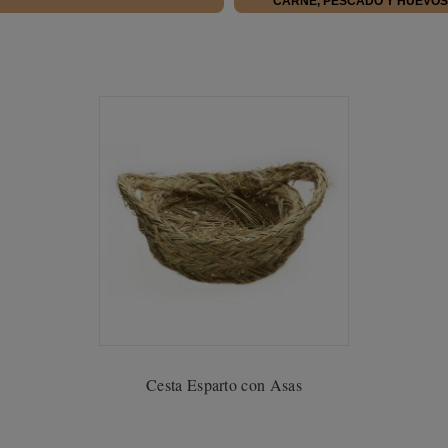
CARNE, PESCADO Y HUEVOS
Cesta Esparto con Asas