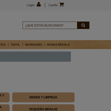
Login
Carrito
TICO
TEXTIL
NOVEDADES
BONOS REGALO
S Y
ORDEN Y LIMPIEZA
A
PEQUEÑO MENAJE