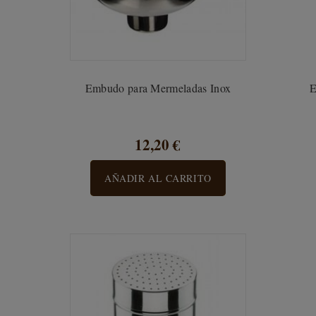
Embudo para Mermeladas Inox
E
12,20 €
AÑADIR AL CARRITO