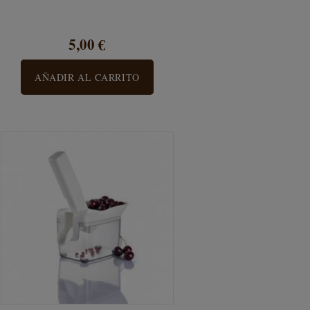
5,00 €
AÑADIR AL CARRITO