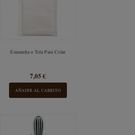
Estameña o Tela Para Colar
7,05 €
AÑADIR AL CARRITO