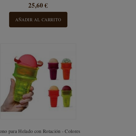
25,60 €
AÑADIR AL CARRITO
ono para Helado con Rotación - Colores