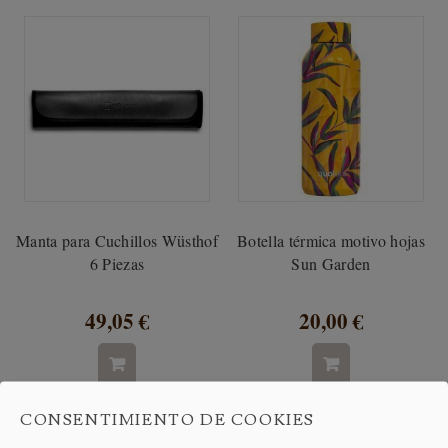
Manta para Cuchillos Wüsthof
Botella térmica motivo hojas
6 Piezas
Sun Garden
49,05 €
20,00 €
CONSENTIMIENTO DE COOKIES