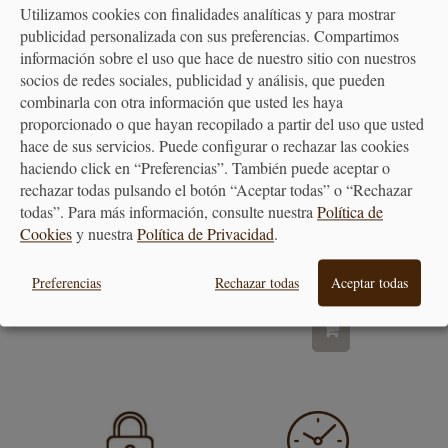
Utilizamos cookies con finalidades analíticas y para mostrar
publicidad personalizada con sus preferencias. Compartimos
información sobre el uso que hace de nuestro sitio con nuestros
socios de redes sociales, publicidad y análisis, que pueden
combinarla con otra información que usted les haya
proporcionado o que hayan recopilado a partir del uso que usted
hace de sus servicios. Puede configurar o rechazar las cookies
haciendo click en “Preferencias”. También puede aceptar o
rechazar todas pulsando el botón “Aceptar todas” o “Rechazar
Botijo Tradicional
Tupper - Lunch Box to Go
todas”. Para más información, consulte nuestra
Política de
Turquesa
Cookies
y nuestra
Política de Privacidad
.
26,90 €
Preferencias
Rechazar todas
Aceptar todas