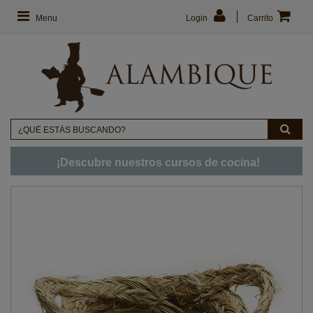
Menu
Login
Carrito
¡Descubre nuestros cursos de cocina!