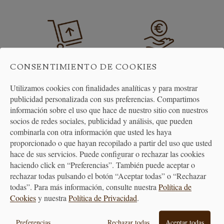
CONSENTIMIENTO DE COOKIES
ENVÍO GRATUITO
DEVOLUCIONES
A PARTIR DE 40€
30 DÍAS
Utilizamos cookies con finalidades analíticas y para mostrar
publicidad personalizada con sus preferencias. Compartimos
información sobre el uso que hace de nuestro sitio con nuestros
socios de redes sociales, publicidad y análisis, que pueden
combinarla con otra información que usted les haya
proporcionado o que hayan recopilado a partir del uso que usted
hace de sus servicios. Puede configurar o rechazar las cookies
haciendo click en “Preferencias”. También puede aceptar o
ATENCIÓN
rechazar todas pulsando el botón “Aceptar todas” o “Rechazar
AL CLIENTE
todas”. Para más información, consulte nuestra
Política de
Cookies
y nuestra
Política de Privacidad
.
Preferencias
Rechazar todas
Aceptar todas