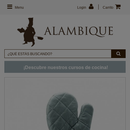
Menu
Login
Carrito
¡Descubre nuestros cursos de cocina!