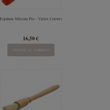
Espátula Silicona Pro - Varios Colores
16,50 €
AÑADIR AL CARRITO