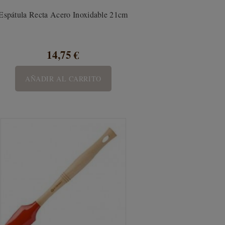
Espátula Recta Acero Inoxidable 21cm
14,75 €
AÑADIR AL CARRITO