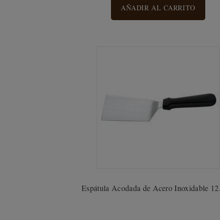
AÑADIR AL CARRITO
Espátula Acodada de Acero Inoxidable 1