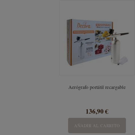
Aerógrafo portátil recargable
136,90 €
AÑADIR AL CARRITO