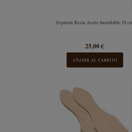
Espátula Recta Acero Inoxidable 28 c
25,00 €
AÑADIR AL CARRITO