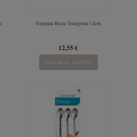
m
Espátula Recta Triangular 12cm
12,55 €
AÑADIR AL CARRITO