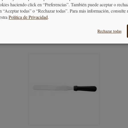
ookies haciendo click en “Preferencias”. También puede aceptar o recha
n “Aceptar todas” o “Rechazar todas”. Para más información, consulte 
8,49 €
estra
Política de Privacidad
.
Rechazar todas
AÑADIR AL CARRITO