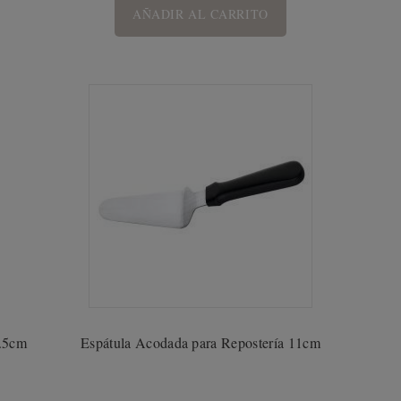
AÑADIR AL CARRITO
2.5cm
Espátula Acodada para Repostería 11cm