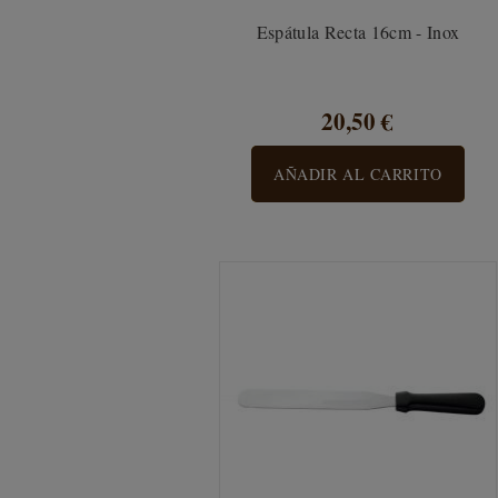
Espátula Recta 16cm - Inox
20,50 €
AÑADIR AL CARRITO