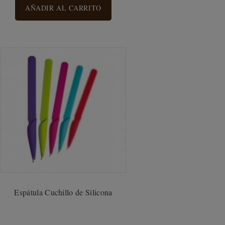
AÑADIR AL CARRITO
Espátula Cuchillo de Silicona