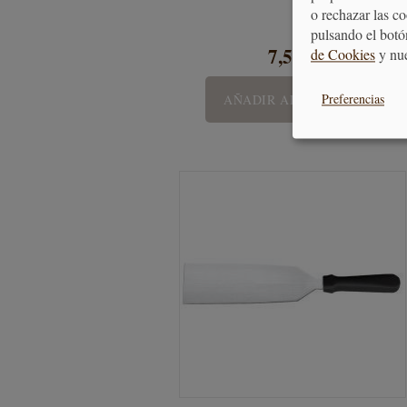
o rechazar las c
pulsando el botó
7,50 €
de Cookies
y nu
Preferencias
AÑADIR AL CARRITO