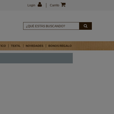
Login
Carrito
TICO
TEXTIL
NOVEDADES
BONOS REGALO