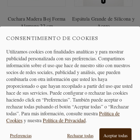
Cuchara Madera Boj Forma
Espátula Grande de Silicona y
Alemana 22 cm
Acero
CONSENTIMIENTO DE COOKIES
4,45 €
12,95 €
Utilizamos cookies con finalidades analíticas y para mostrar
publicidad personalizada con sus preferencias. Compartimos
información sobre el uso que hace de nuestro sitio con nuestros
socios de redes sociales, publicidad y análisis, que pueden
combinarla con otra información que usted les haya
proporcionado o que hayan recopilado a partir del uso que usted
hace de sus servicios. Puede configurar o rechazar las cookies
haciendo click en “Preferencias”. También puede aceptar o
rechazar todas pulsando el botón “Aceptar todas” o “Rechazar
todas”. Para más información, consulte nuestra
Política de
PAGO
ENTREGA
Cookies
y nuestra
Política de Privacidad
.
SEGURO
24/48H
Preferencias
Rechazar todas
Aceptar todas