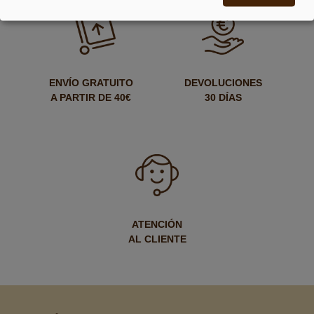
ENVÍO GRATUITO
DEVOLUCIONES
A PARTIR DE 40€
30 DÍAS
ATENCIÓN
AL CLIENTE