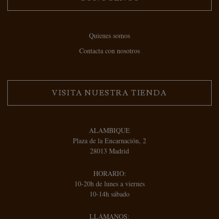
Quienes somos
Contacta con nosotros
VISITA NUESTRA TIENDA
ALAMBIQUE
Plaza de la Encarnación, 2
28013 Madrid
HORARIO:
10-20h de lunes a viernes
10-14h sábado
LLÁMANOS: