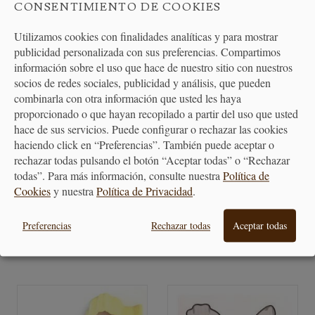
CONSENTIMIENTO DE COOKIES
Utilizamos cookies con finalidades analíticas y para mostrar
publicidad personalizada con sus preferencias. Compartimos
información sobre el uso que hace de nuestro sitio con nuestros
socios de redes sociales, publicidad y análisis, que pueden
combinarla con otra información que usted les haya
proporcionado o que hayan recopilado a partir del uso que usted
hace de sus servicios. Puede configurar o rechazar las cookies
haciendo click en “Preferencias”. También puede aceptar o
Juego Dolce Vita Cookie de
Kit para Hacer Galletas de 62
rechazar todas pulsando el botón “Aceptar todas” o “Rechazar
Chocolate
Piezas en...
todas”. Para más información, consulte nuestra
Política de
Cookies
y nuestra
Política de Privacidad
.
16,95 €
25,00 €
Preferencias
Rechazar todas
Aceptar todas