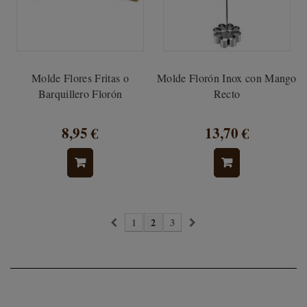
Molde Flores Fritas o
Molde Florón Inox con Mango
Barquillero Florón
Recto
8,95 €
13,70 €
1
2
3