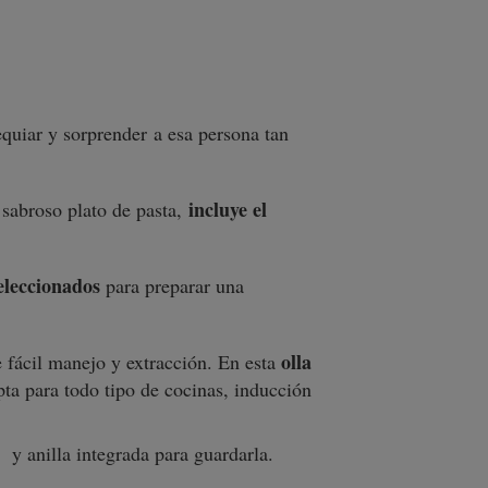
quiar y sorprender a esa persona tan
incluye el
 sabroso plato de pasta,
eleccionados
para preparar una
olla
e fácil manejo y extracción. En esta
ta para todo tipo de cocinas, inducción
y anilla integrada para guardarla.