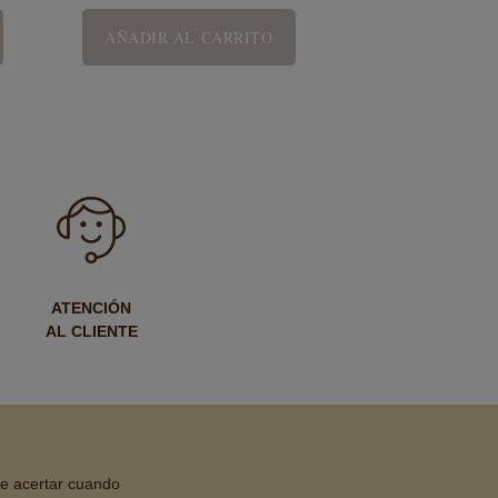
AÑADIR AL CARRITO
ATENCIÓN
AL CLIENTE
de acertar cuando