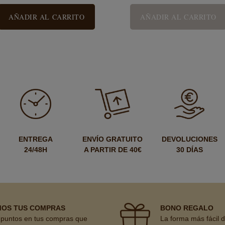
AÑADIR AL CARRITO
AÑADIR AL CARRITO
ENTREGA
ENVÍO GRATUITO
DEVOLUCIONES
24/48H
A PARTIR DE 40€
30 DÍAS
MOS TUS COMPRAS
BONO REGALO
puntos en tus compras que
La forma más fácil 