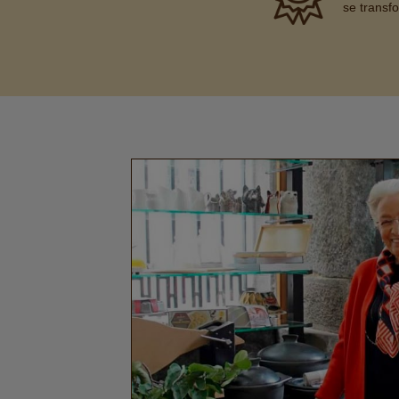
se transf