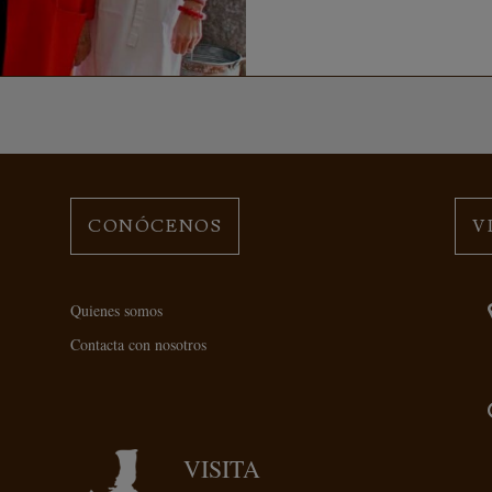
CONÓCENOS
V
Quienes somos
Contacta con nosotros
VISITA