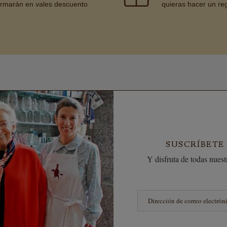
ormarán en vales descuento
quieras hacer un re
SUSCRÍBETE
Y disfruta de todas nuestr