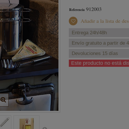
912003
Referencia
Añadir a la lista de de
Entrega 24h/48h
Envío gratuito a partir de 
Devoluciones 15 días
Este producto no está d