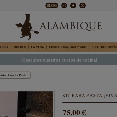
BLOG
TERÍA
MOLDES
LA MESA
CRISTALERÍA, BAR Y VINO
ELECTRODOMÉS
¡Descubre nuestros cursos de cocina!
Pasta ¡Viva La Pasta!
KIT PARA PASTA ¡VIV
75,00 €