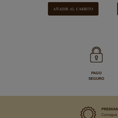
AÑADIR AL CARRITO
PAGO
SEGURO
PREMIA
Consigue 