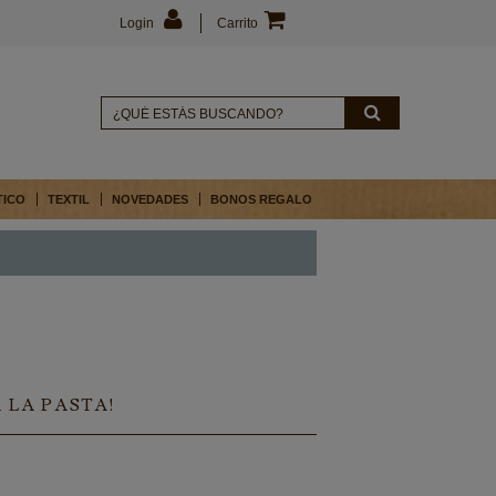
Login
Carrito
TICO
TEXTIL
NOVEDADES
BONOS REGALO
A LA PASTA!