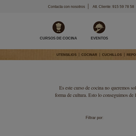
Contacta con nosotros
Att. Cliente: 915 59 78 58
CURSOS DE COCINA
EVENTOS
UTENSILIOS
COCINAR
CUCHILLOS
REPO
Es este curso de cocina no queremos sol
forma de cultura. Esto lo conseguimos de 
Filtrar por: