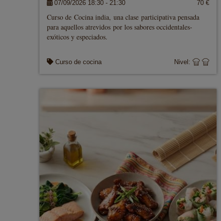
07/09/2026 18:30 - 21:30
70 €
Curso de Cocina india, una clase participativa pensada
para aquellos atrevidos por los sabores occidentales-
exóticos y especiados.
Curso de cocina
Nivel: