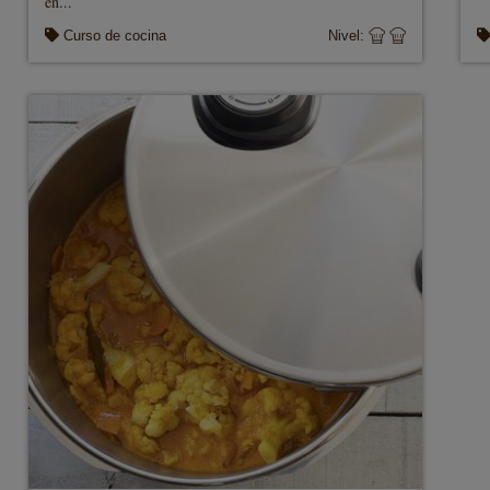
en...
Curso de cocina
Nivel: