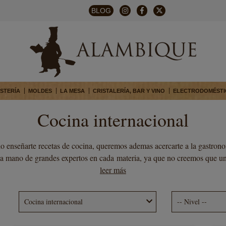
BLOG
STERÍA
MOLDES
LA MESA
CRISTALERÍA, BAR Y VINO
ELECTRODOMÉSTI
Cocina internacional
o enseñarte recetas de cocina, queremos ademas acercarte a la gastronom
la mano de grandes expertos en cada materia, ya que no creemos que un
leer más