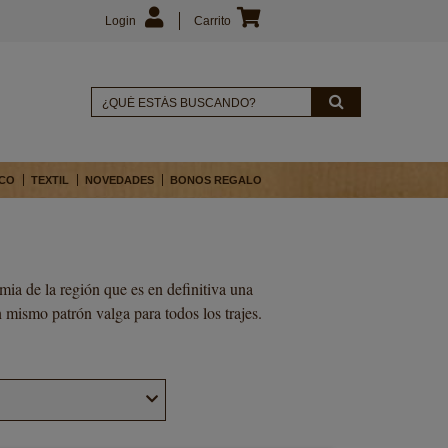
Login
Carrito
CO
TEXTIL
NOVEDADES
BONOS REGALO
ia de la región que es en definitiva una
 mismo patrón valga para todos los trajes.