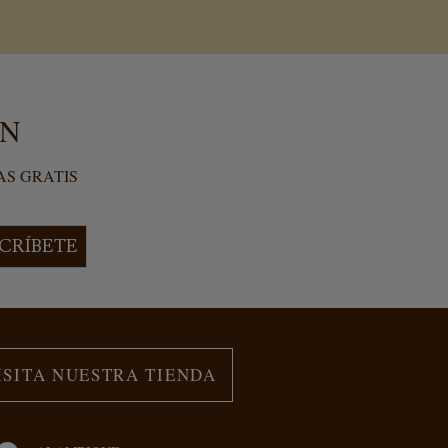
ÍN
AS GRATIS
CRÍBETE
ISITA NUESTRA TIENDA