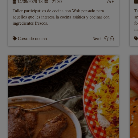
14/09/2026 18:30 - 21:30
75 €
Taller participativo de cocina con Wok pensado para
Ta
aquellos que les interesa la cocina asiática y cocinar con
am
ingredientes frescos.
fo
ma
Curso de cocina
Nivel: