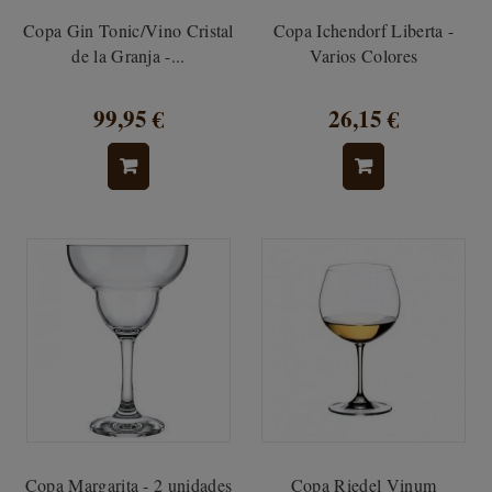
Copa Gin Tonic/Vino Cristal
Copa Ichendorf Liberta -
de la Granja -...
Varios Colores
99,95 €
26,15 €
Copa Margarita - 2 unidades
Copa Riedel Vinum