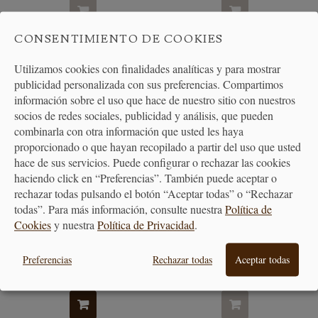
CONSENTIMIENTO DE COOKIES
¡OFERTA!
Utilizamos cookies con finalidades analíticas y para mostrar
publicidad personalizada con sus preferencias. Compartimos
información sobre el uso que hace de nuestro sitio con nuestros
socios de redes sociales, publicidad y análisis, que pueden
combinarla con otra información que usted les haya
proporcionado o que hayan recopilado a partir del uso que usted
hace de sus servicios. Puede configurar o rechazar las cookies
haciendo click en “Preferencias”. También puede aceptar o
rechazar todas pulsando el botón “Aceptar todas” o “Rechazar
todas”. Para más información, consulte nuestra
Política de
Copas de vino en cristal
Copas de Vino y Decantador
Cookies
y nuestra
Política de Privacidad
.
estriado con...
WMF
Preferencias
Rechazar todas
Aceptar todas
32,00 €
69,95 €