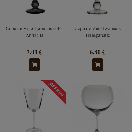
Copa de Vino Lyonnais color
Copa de Vino Lyonnais
Antracita
Transparente
7,01 €
6,80 €
¡OFERTA!