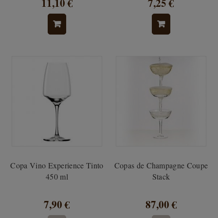
11,10 €
7,25 €
Copa Vino Experience Tinto
Copas de Champagne Coupe
450 ml
Stack
7,90 €
87,00 €