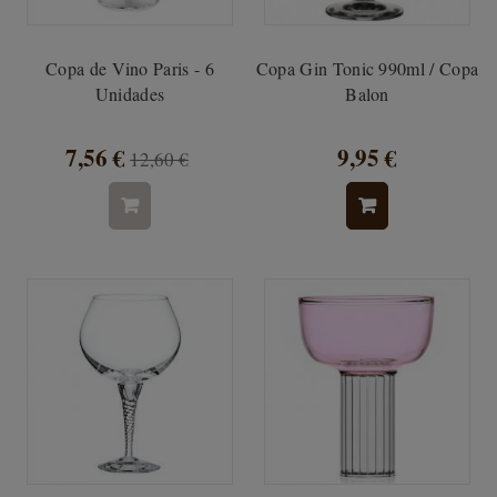
Copa de Vino Paris - 6
Copa Gin Tonic 990ml / Copa
Unidades
Balon
7,56 €
9,95 €
12,60 €