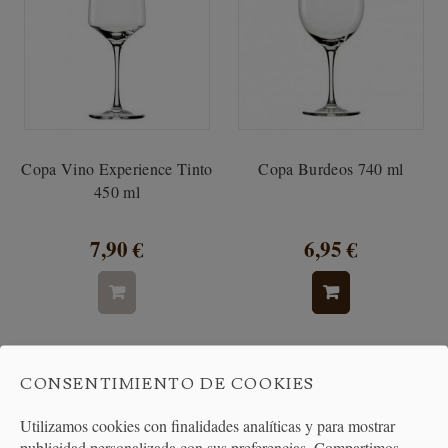
Copa Vino Experience Tinto
Copa Burdeos 740 ml
450 ml
7,90 €
6,95 €
CONSENTIMIENTO DE COOKIES
Utilizamos cookies con finalidades analíticas y para mostrar