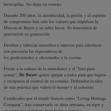
lavavajillas. No dejar en remojo.
Durante 200 años, la autenticidad, la pasión y el espíritu
de compromiso han sido los valores que impulsan la
Maison de Buyer y su saber hacer. Se transmiten de
generación en generación.
Diseñan y fabrican utensilios e innovan para satisfacer
con precisión las expectativas de
los profesionales y aficionados a la cocina.
Frente a la cultura de la inmediatez y el "listo para
De Buyer
comer",
quiere apoyar a todos para que logren
y recuperen el control de su comida. Defienden la idea
de una práctica que valora el tiempo y el esfuerzo.
Certificados por el estado francés como "Living Heritage
Company", han conservado su alma artesana, su rigor y
su gusto por el trabajo bien hecho y preciso.