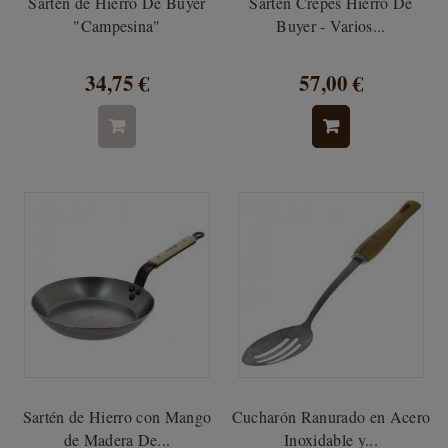
Sartén de Hierro De Buyer
Sartén Crepes Hierro De
"Campesina"
Buyer - Varios...
34,75 €
57,00 €
Sartén de Hierro con Mango
Cucharón Ranurado en Acero
de Madera De...
Inoxidable y...