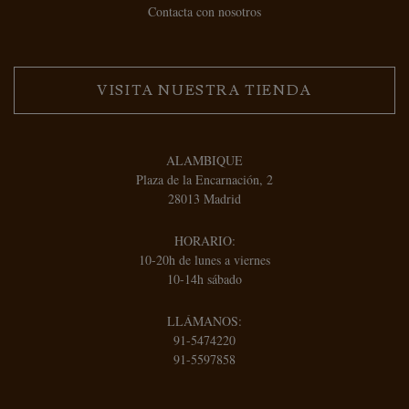
Contacta con nosotros
VISITA NUESTRA TIENDA
ALAMBIQUE
Plaza de la Encarnación, 2
28013 Madrid
HORARIO:
10-20h de lunes a viernes
10-14h sábado
LLÁMANOS:
91-5474220
91-5597858