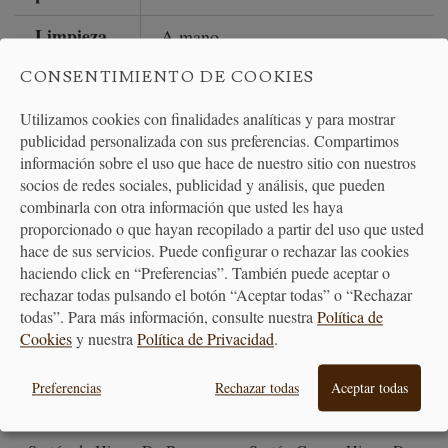
Limpieza
A mano
CONSENTIMIENTO DE COOKIES
Utilizamos cookies con finalidades analíticas y para mostrar
publicidad personalizada con sus preferencias. Compartimos
PRODUCTOS
información sobre el uso que hace de nuestro sitio con nuestros
RELACIONADOS
socios de redes sociales, publicidad y análisis, que pueden
combinarla con otra información que usted les haya
proporcionado o que hayan recopilado a partir del uso que usted
hace de sus servicios. Puede configurar o rechazar las cookies
haciendo click en “Preferencias”. También puede aceptar o
rechazar todas pulsando el botón “Aceptar todas” o “Rechazar
todas”. Para más información, consulte nuestra
Política de
Cookies
y nuestra
Política de Privacidad
.
Preferencias
Rechazar todas
Aceptar todas