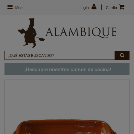
Menu
Login
Carrito
¡Descubre nuestros cursos de cocina!