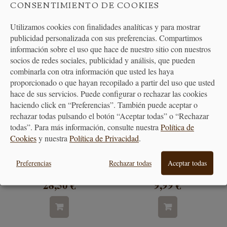
CONSENTIMIENTO DE COOKIES
Utilizamos cookies con finalidades analíticas y para mostrar
publicidad personalizada con sus preferencias. Compartimos
información sobre el uso que hace de nuestro sitio con nuestros
socios de redes sociales, publicidad y análisis, que pueden
combinarla con otra información que usted les haya
proporcionado o que hayan recopilado a partir del uso que usted
hace de sus servicios. Puede configurar o rechazar las cookies
haciendo click en “Preferencias”. También puede aceptar o
rechazar todas pulsando el botón “Aceptar todas” o “Rechazar
todas”. Para más información, consulte nuestra
Política de
Cookies
y nuestra
Política de Privacidad
.
Olla Alta de Barro con Tapa -
Plato Trinchero de Barro -
Varios tamaños
Varios Tamaños
Preferencias
Rechazar todas
Aceptar todas
28,50 €
9,99 €