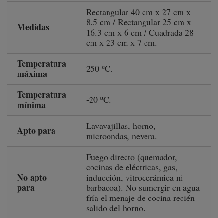
Rectangular 40 cm x 27 cm x
8.5 cm / Rectangular 25 cm x
Medidas
16.3 cm x 6 cm / Cuadrada 28
cm x 23 cm x 7 cm.
Temperatura
250 ºC.
máxima
Temperatura
-20 ºC.
mínima
Lavavajillas, horno,
Apto para
microondas, nevera.
Fuego directo (quemador,
cocinas de eléctricas, gas,
No apto
inducción, vitrocerámica ni
para
barbacoa). No sumergir en agua
fría el menaje de cocina recién
salido del horno.