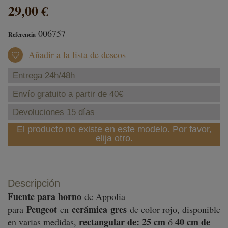
29,00 €
006757
Referencia
Añadir a la lista de deseos
Entrega 24h/48h
Envío gratuito a partir de 40€
Devoluciones 15 días
El producto no existe en este modelo. Por favor,
elija otro.
Descripción
Fuente para horno
de Appolia
Peugeot
cerámica
gres
para
en
de color rojo, disponible
rectangular de: 25 cm
40 cm de
en varias medidas,
ó