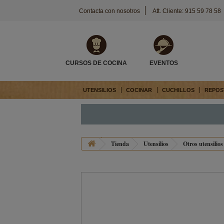
Contacta con nosotros
Att. Cliente: 915 59 78 58
CURSOS DE COCINA
EVENTOS
UTENSILIOS
COCINAR
CUCHILLOS
REPOS
Tienda
Utensilios
Otros utensilios