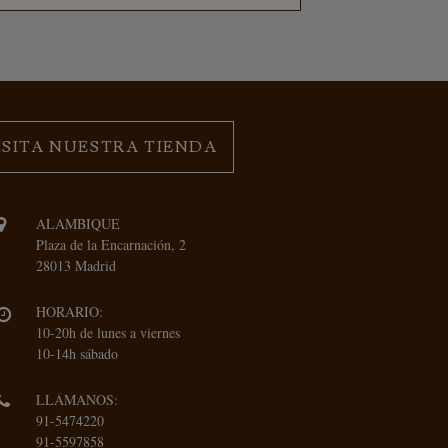
ISITA NUESTRA TIENDA
ALAMBIQUE
Plaza de la Encarnación, 2
28013 Madrid
HORARIO:
10-20h de lunes a viernes
10-14h sábado
LLÁMANOS:
91-5474220
91-5597858