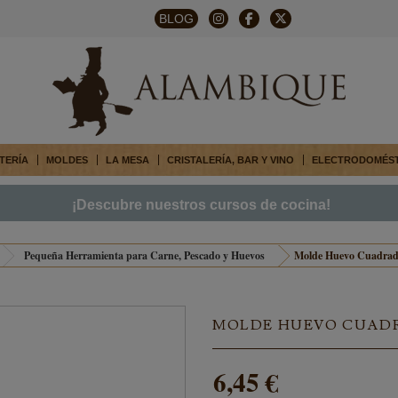
BLOG
TERÍA
MOLDES
LA MESA
CRISTALERÍA, BAR Y VINO
ELECTRODOMÉS
¡Descubre nuestros cursos de cocina!
Pequeña Herramienta para Carne, Pescado y Huevos
Molde Huevo Cuadra
MOLDE HUEVO CUAD
6,45 €