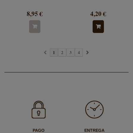
8,95 €
4,20 €
1
2
3
4
PAGO
ENTREGA