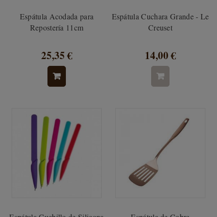
Espátula Acodada para
Espátula Cuchara Grande - Le
Repostería 11cm
Creuset
25,35 €
14,00 €
Espátula Cuchillo de Silicona
Espátula de Cobre