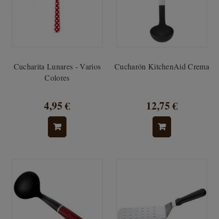
Cucharita Lunares - Varios
Cucharón KitchenAid Crema
Colores
4,95 €
12,75 €