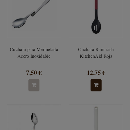
Cuchara para Mermelada
Cuchara Ranurada
Acero Inoxidable
KitchenAid Roja
7,50 €
12,75 €