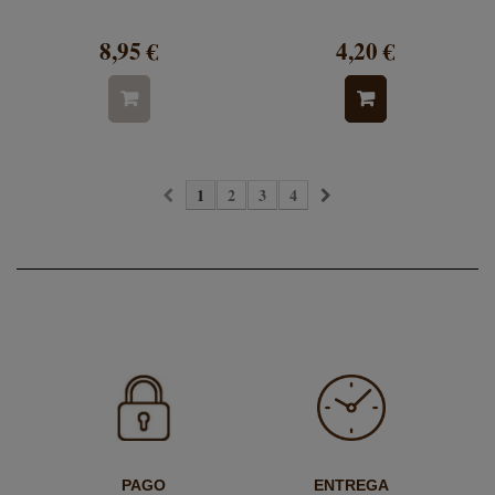
8,95 €
4,20 €
1
2
3
4
PAGO
ENTREGA