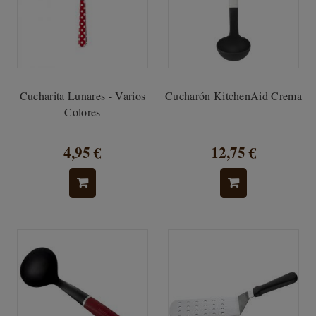
Cucharita Lunares - Varios
Cucharón KitchenAid Crema
Colores
4,95 €
12,75 €