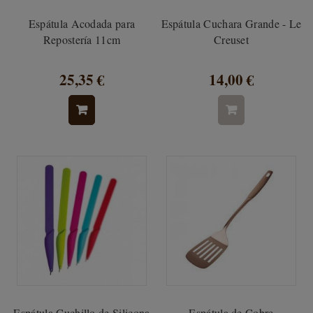
Espátula Acodada para
Espátula Cuchara Grande - Le
Repostería 11cm
Creuset
25,35 €
14,00 €
Espátula Cuchillo de Silicona
Espátula de Cobre