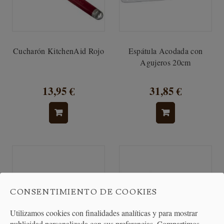
Cucharón KitchenAid Rojo
Espátula Acodada con
Agujeros 20cm
13,95 €
31,85 €
CONSENTIMIENTO DE COOKIES
Utilizamos cookies con finalidades analíticas y para mostrar