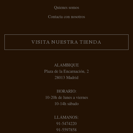
Quienes somos
Contacta con nosotros
VISITA NUESTRA TIENDA
ALAMBIQUE
Plaza de la Encarnación, 2
28013 Madrid
HORARIO:
10-20h de lunes a viernes
10-14h sábado
LLÁMANOS:
91-5474220
91-5597858