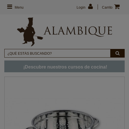
Menu
Login
Carrito
¡Descubre nuestros cursos de cocina!