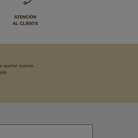
ATENCIÓN
AL CLIENTE
de acertar cuando
galo