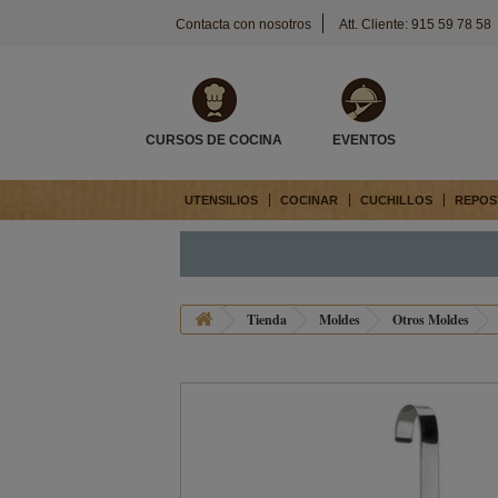
Contacta con nosotros
Att. Cliente: 915 59 78 58
CURSOS DE COCINA
EVENTOS
UTENSILIOS
COCINAR
CUCHILLOS
REPOS
Tienda
Moldes
Otros Moldes