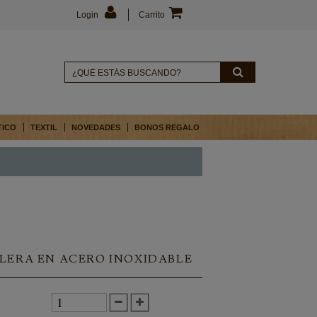
Login
Carrito
TICO
TEXTIL
NOVEDADES
BONOS REGALO
LERA EN ACERO INOXIDABLE