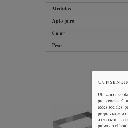
Medidas
Apto para
Color
Peso
CONSENTI
Utilizamos cooki
preferencias. Co
redes sociales, 
proporcionado o 
o rechazar las c
pulsando el botó