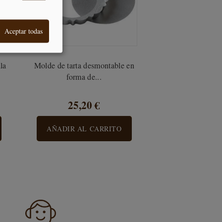
Aceptar todas
la
Molde de tarta desmontable en
forma de...
25,20 €
AÑADIR AL CARRITO