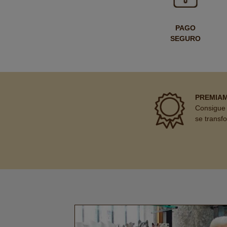
PAGO
SEGURO
PREMIA
Consigue 
se transf