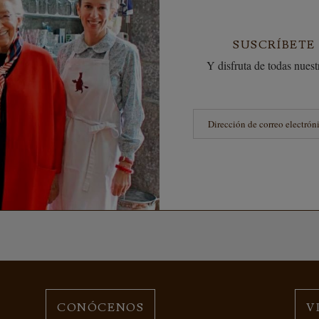
SUSCRÍBETE
Y disfruta de todas nuestr
CONÓCENOS
V