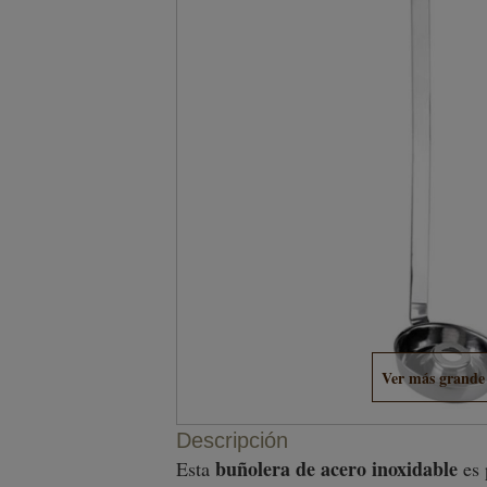
Ver más grande
Descripción
buñolera de acero inoxidable
Esta
es 