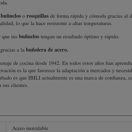
moda.
buñuelos
rosquillas
o
de forma rápida y cómoda gracias al d
lidad, lo que la hace resistente a altas temperaturas.
buñuelos
r que tus
tengan un resultado óptimo y rápido.
buñolera de acero.
gracias a la
 menaje de cocina desde 1942. En todos estos años han aprend
novación es la que favorece la adaptación a mercados y necesid
ultado es que IBILI actualmente es una marca de confianza, c
 sus clientes.
Acero inoxidable