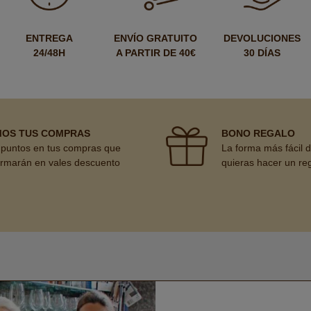
ENTREGA
ENVÍO GRATUITO
DEVOLUCIONES
24/48H
A PARTIR DE 40€
30 DÍAS
MOS TUS COMPRAS
BONO REGALO
puntos en tus compras que
La forma más fácil 
ormarán en vales descuento
quieras hacer un re