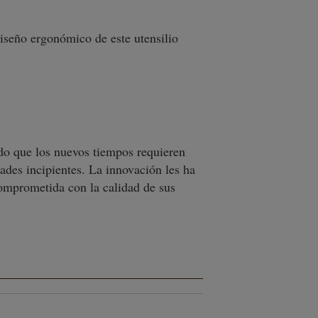
iseño ergonómico de este utensilio
ido que los nuevos tiempos requieren
ades incipientes. La innovación les ha
omprometida con la calidad de sus