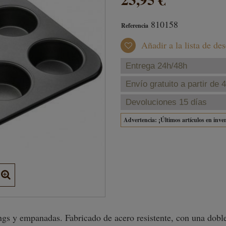
810158
Referencia
Añadir a la lista de de
Entrega 24h/48h
Envío gratuito a partir de 
Devoluciones 15 días
Advertencia: ¡Últimos artículos en inve
gs y empanadas. Fabricado de acero resistente, con una doble