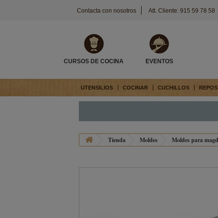
Contacta con nosotros
Att. Cliente: 915 59 78 58
CURSOS DE COCINA
EVENTOS
UTENSILIOS
COCINAR
CUCHILLOS
REPOS
Tienda
Moldes
Moldes para magd