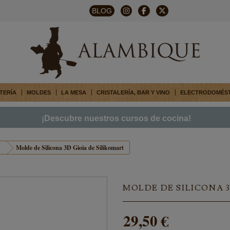
BLOG
TERÍA
MOLDES
LA MESA
CRISTALERÍA, BAR Y VINO
ELECTRODOMÉS
¡Descubre nuestros cursos de cocina!
Molde de Silicona 3D Gioia de Silikomart
MOLDE DE SILICONA 3
29,50 €