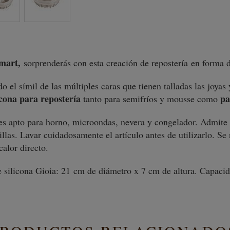
omart,
sorprenderás con esta creación de repostería en forma
o el símil de las múltiples caras que tienen talladas las joyas
icona para repostería
pa
tanto para semifríos y mousse como
s apto para horno, microondas, nevera y congelador. Admite 
llas. Lavar cuidadosamente el artículo antes de utilizarlo. S
calor directo.
silicona Gioia: 21
cm de diámetro x 7 cm de altura. Capaci