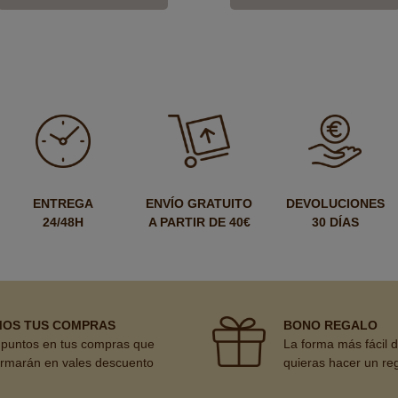
ENTREGA
ENVÍO GRATUITO
DEVOLUCIONES
24/48H
A PARTIR DE 40€
30 DÍAS
MOS TUS COMPRAS
BONO REGALO
puntos en tus compras que
La forma más fácil 
ormarán en vales descuento
quieras hacer un re