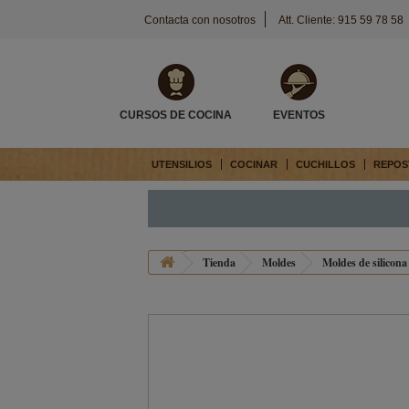
Contacta con nosotros
Att. Cliente: 915 59 78 58
CURSOS DE COCINA
EVENTOS
UTENSILIOS
COCINAR
CUCHILLOS
REPOS
Tienda
Moldes
Moldes de silicona