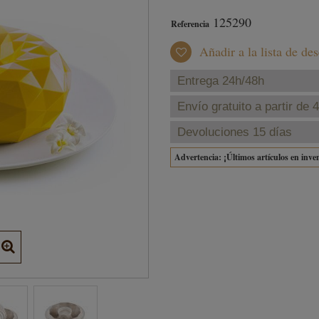
125290
Referencia
Añadir a la lista de de
Entrega 24h/48h
Envío gratuito a partir de 
Devoluciones 15 días
Advertencia: ¡Últimos artículos en inve