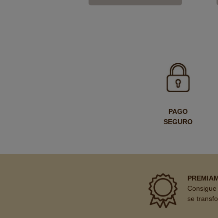
PAGO
SEGURO
PREMIA
Consigue 
se transf