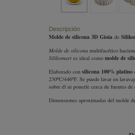
Descripción
Molde de silicona
3D
Gioia
Silik
de
Molde de silicona
multifacético haciend
molde de sil
Silikomart
es ideal como
silicona 100% platino
Elaborado con
e
230ºC/446ºF. Se puede lavar en lavavaji
sobre él ni ponerle cerca de fuentes de 
Dimensiones aproximadas del molde de 