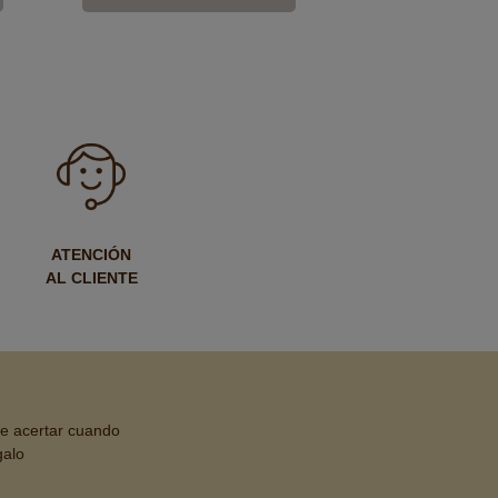
ATENCIÓN
AL CLIENTE
de acertar cuando
galo