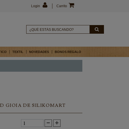
Login
Carrito
TICO
TEXTIL
NOVEDADES
BONOS REGALO
D GIOIA DE SILIKOMART