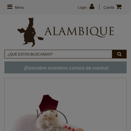
Menu
Login
Carrito
¡Descubre nuestros cursos de cocina!