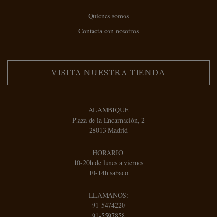
Quienes somos
Contacta con nosotros
VISITA NUESTRA TIENDA
ALAMBIQUE
Plaza de la Encarnación, 2
28013 Madrid
HORARIO:
10-20h de lunes a viernes
10-14h sábado
LLÁMANOS:
91-5474220
91-5597858