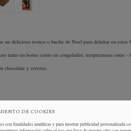
 un delicioso tronco o buche de Noel para deleitar en estas f
uso tanto en horno como en congelador, temperaturas entre -
on chocolate y cerezas.
MIENTO DE COOKIES
es con finalidades analíticas y para mostrar publicidad personalizada c
ELACIÓN
mpartimos información sobre el uso que hace de nuestro sitio con nuestr