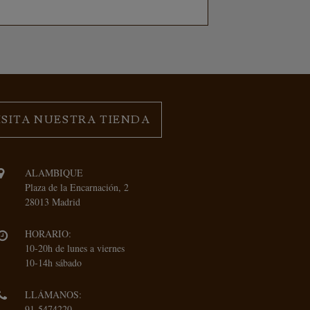
ISITA NUESTRA TIENDA
ALAMBIQUE
Plaza de la Encarnación, 2
28013 Madrid
HORARIO:
10-20h de lunes a viernes
10-14h sábado
LLÁMANOS:
91-5474220