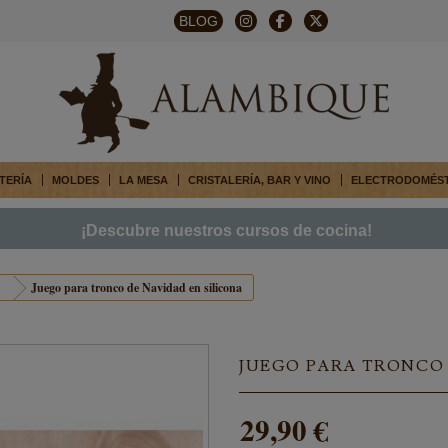
BLOG
TERÍA
MOLDES
LA MESA
CRISTALERÍA, BAR Y VINO
ELECTRODOMÉS
¡Descubre nuestros cursos de cocina!
Juego para tronco de Navidad en silicona
JUEGO PARA TRONCO 
29,90 €