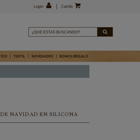
Login
Carrito
TICO
TEXTIL
NOVEDADES
BONOS REGALO
DE NAVIDAD EN SILICONA