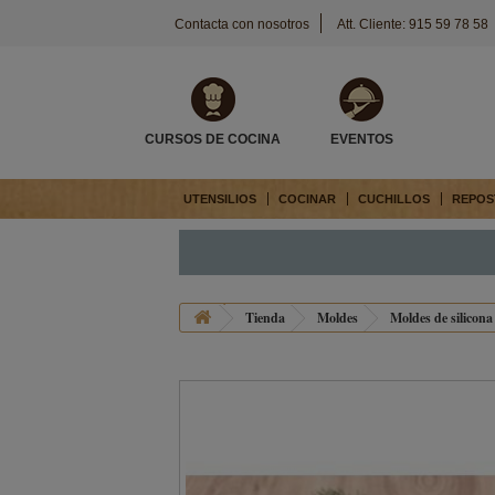
Contacta con nosotros
Att. Cliente: 915 59 78 58
CURSOS DE COCINA
EVENTOS
UTENSILIOS
COCINAR
CUCHILLOS
REPOS
Tienda
Moldes
Moldes de silicona