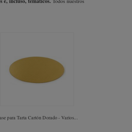
 e, incluso, temáticos.
Todos nuestros
ase para Tarta Cartón Dorado - Varios...