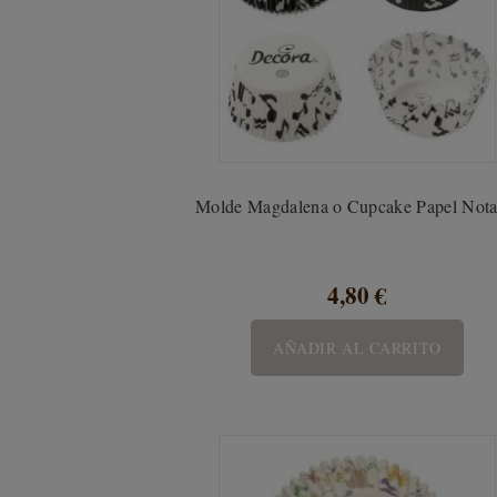
Molde Magdalena o Cupcake Papel Notas
4,80 €
AÑADIR AL CARRITO