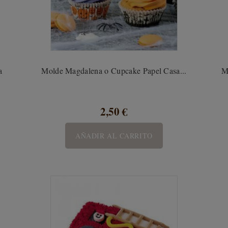
a
Molde Magdalena o Cupcake Papel Casa...
M
2,50 €
AÑADIR AL CARRITO