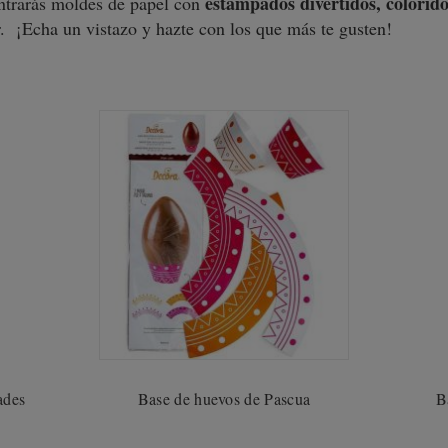
estampados divertidos, coloridos
ntrarás moldes de papel con
.
¡Echa un vistazo y hazte con los que más te gusten!
ades
Base de huevos de Pascua
B