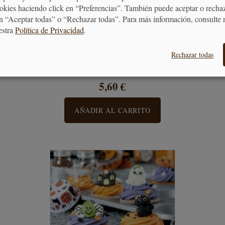
ookies haciendo click en “Preferencias”. También puede aceptar o recha
n “Aceptar todas” o “Rechazar todas”. Para más información, consulte 
estra
Política de Privacidad
.
Decoración Huevo Pascua
Rechazar todas
5,60 €
AÑADIR AL CARRITO