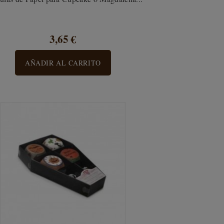
3,65 €
AÑADIR AL CARRITO