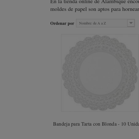
En la tienda online de Alambique enco
moldes de papel son aptos para hornear
Ordenar por
Nombre: de A a Z
Bandeja para Tarta con Blonda - 10 Unid