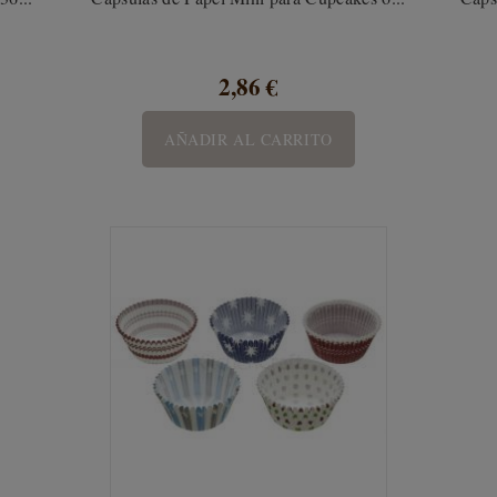
2,86 €
AÑADIR AL CARRITO