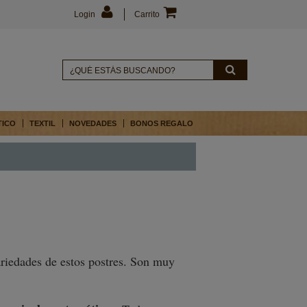
Login
Carrito
TICO
TEXTIL
NOVEDADES
BONOS REGALO
ariedades de estos postres. Son muy