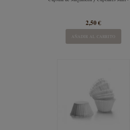
2,50 €
AÑADIR AL CARRITO