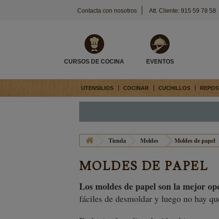
Contacta con nosotros
Att. Cliente: 915 59 78 58
CURSOS DE COCINA
EVENTOS
UTENSILIOS
COCINAR
CUCHILLOS
REPOS
Tienda
Moldes
Moldes de papel
MOLDES DE PAPEL
Los moldes de papel son la mejor op
fáciles de desmoldar y luego no hay qu