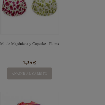
Molde Magdalena y Cupcake - Flores
2,25 €
AÑADIR AL CARRITO