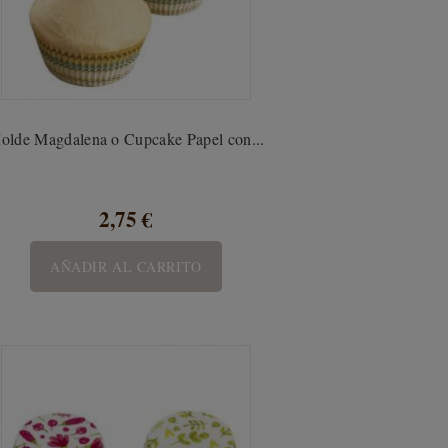
olde Magdalena o Cupcake Papel con...
2,75 €
AÑADIR AL CARRITO