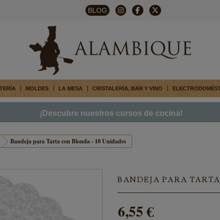
BLOG
TERÍA
MOLDES
LA MESA
CRISTALERÍA, BAR Y VINO
ELECTRODOMÉS
¡Descubre nuestros cursos de cocina!
Bandeja para Tarta con Blonda - 10 Unidades
BANDEJA PARA TARTA
6,55 €