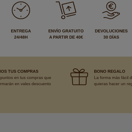
ENTREGA
ENVÍO GRATUITO
DEVOLUCIONES
24/48H
A PARTIR DE 40€
30 DÍAS
MOS TUS COMPRAS
BONO REGALO
puntos en tus compras que
La forma más fácil 
ormarán en vales descuento
quieras hacer un re