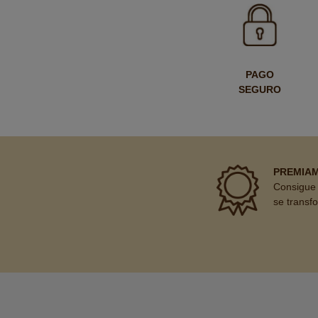
PAGO
SEGURO
PREMIA
Consigue 
se transf