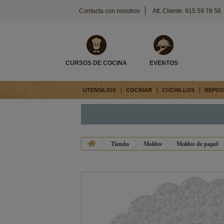
Contacta con nosotros
Att. Cliente: 915 59 78 58
CURSOS DE COCINA
EVENTOS
UTENSILIOS
COCINAR
CUCHILLOS
REPOS
Tienda
Moldes
Moldes de papel