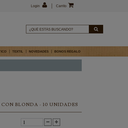
Login
Carrito
TICO
TEXTIL
NOVEDADES
BONOS REGALO
 CON BLONDA - 10 UNIDADES