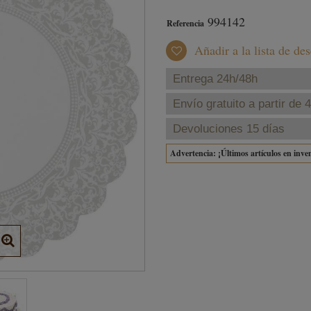
994142
Referencia
Añadir a la lista de de
Entrega 24h/48h
Envío gratuito a partir de 
Devoluciones 15 días
Advertencia: ¡Últimos artículos en inve