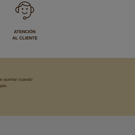
ATENCIÓN
AL CLIENTE
de acertar cuando
galo