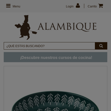
Menu
Login
Carrito
¡Descubre nuestros cursos de cocina!