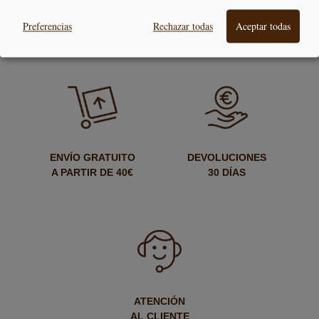
PAGO
ENTREGA
Preferencias
Rechazar todas
Aceptar todas
SEGURO
24/48H
ENVÍO GRATUITO
DEVOLUCIONES
A PARTIR DE 40€
30 DÍAS
ATENCIÓN
AL CLIENTE