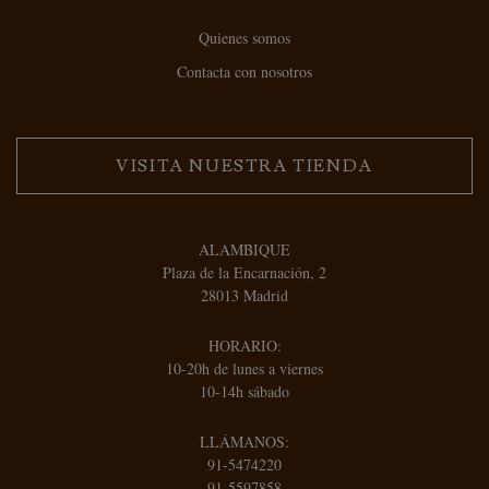
Quienes somos
Contacta con nosotros
VISITA NUESTRA TIENDA
ALAMBIQUE
Plaza de la Encarnación, 2
28013 Madrid
HORARIO:
10-20h de lunes a viernes
10-14h sábado
LLÁMANOS:
91-5474220
91-5597858