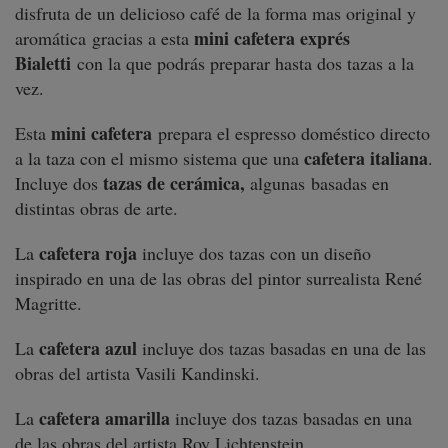
disfruta de un delicioso café de la forma mas original y
mini cafetera exprés
aromática gracias a esta
Bialetti
con la que podrás preparar hasta dos tazas a la
vez.
mini cafetera
Esta
prepara el espresso doméstico directo
cafetera italiana
a la taza con el mismo sistema que una
.
tazas de cerámica,
Incluye dos
algunas basadas en
distintas obras de arte.
cafetera roja
La
incluye dos tazas con un diseño
inspirado en una de las obras del pintor surrealista René
Magritte.
cafetera azul
La
incluye dos tazas basadas en una de las
obras del artista Vasili Kandinski.
cafetera amarilla
La
incluye dos tazas basadas en una
de las obras del artista Roy Lichtenstein.