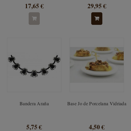
17,65 €
29,95 €
Bandera Araña
Base Jo de Porcelana Vidriada
5,75 €
4,50 €