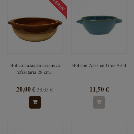
¡OFERTA!
Bol con asas en ceramica
Bol con Asas en Gres Azul
refractaria 28 cm...
20,00 €
11,50 €
38,05 €