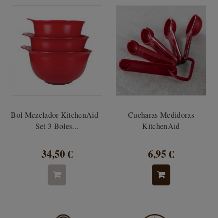
Bol Mezclador KitchenAid -
Cucharas Medidoras
Set 3 Boles...
KitchenAid
34,50 €
6,95 €