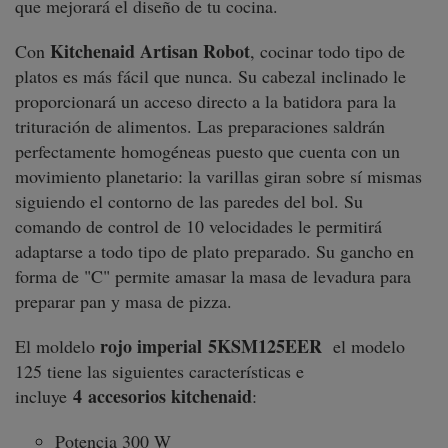
que mejorará el diseño de tu cocina.
Kitchenaid Artisan Robot
Con
, cocinar todo tipo de
platos es más fácil que nunca. Su cabezal inclinado le
proporcionará un acceso directo a la batidora para la
trituración de alimentos. Las preparaciones saldrán
perfectamente homogéneas puesto que cuenta con un
movimiento planetario: la varillas giran sobre sí mismas
siguiendo el contorno de las paredes del bol. Su
comando de control de 10 velocidades le permitirá
adaptarse a todo tipo de plato preparado. Su gancho en
forma de "C" permite amasar la masa de levadura para
preparar pan y masa de pizza.
rojo imperial
5KSM125EER
El moldelo
el modelo
125 tiene las siguientes características e
4
accesorios kitchenaid
incluye
:
Potencia 300 W