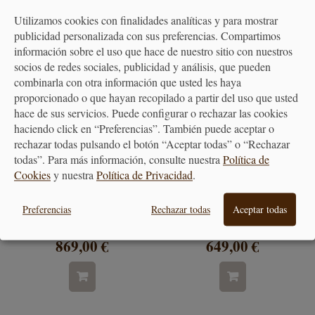
Utilizamos cookies con finalidades analíticas y para mostrar
publicidad personalizada con sus preferencias. Compartimos
información sobre el uso que hace de nuestro sitio con nuestros
socios de redes sociales, publicidad y análisis, que pueden
combinarla con otra información que usted les haya
proporcionado o que hayan recopilado a partir del uso que usted
hace de sus servicios. Puede configurar o rechazar las cookies
haciendo click en “Preferencias”. También puede aceptar o
rechazar todas pulsando el botón “Aceptar todas” o “Rechazar
todas”. Para más información, consulte nuestra
Política de
Cookies
y nuestra
Política de Privacidad
.
Batidora Kitchenaid 4.8 Litros
KitchenAid Artisan Azul
artisan...
Tinta 4.8L y 7...
Preferencias
Rechazar todas
Aceptar todas
869,00 €
649,00 €