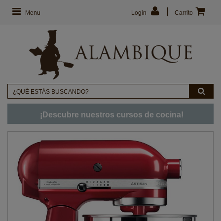
Menu
Login
Carrito
¡Descubre nuestros cursos de cocina!