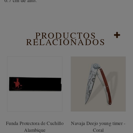
0.7 cm de alto.
PRODUCTOS
RELACIONADOS
Funda Protectora de Cuchillo
Navaja Deejo young timer -
Alambique
Coral