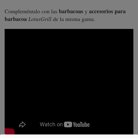
barbacoas
accesorios para
Compleméntalo con las
y
barbacoa
LotusGrill
de la misma gama.