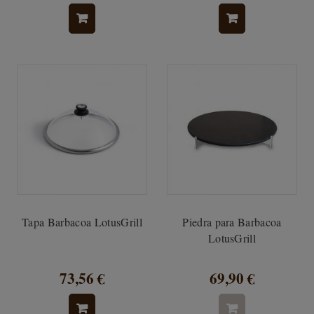
Tapa Barbacoa LotusGrill
Piedra para Barbacoa
LotusGrill
73,56 €
69,90 €