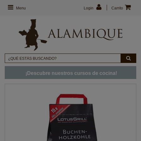
Menu
Login
Carrito
¡Descubre nuestros cursos de cocina!