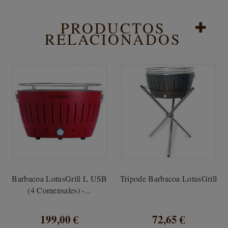
PRODUCTOS
RELACIONADOS
Barbacoa LotusGrill L USB
Trípode Barbacoa LotusGrill
(4 Comensales) -...
199,00 €
72,65 €