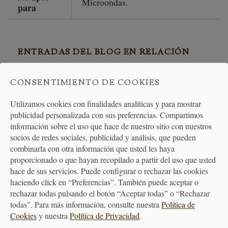
Microondas.
para
ENTRADAS DEL BLOG EN RELACIÓN
CONSENTIMIENTO DE COOKIES
CONOCE A RUBÉN AMRO, JEFE DE COCINA DE KOMA
Utilizamos cookies con finalidades analíticas y para mostrar
publicidad personalizada con sus preferencias. Compartimos
información sobre el uso que hace de nuestro sitio con nuestros
socios de redes sociales, publicidad y análisis, que pueden
PRODUCTOS
combinarla con otra información que usted les haya
RELACIONADOS
proporcionado o que hayan recopilado a partir del uso que usted
hace de sus servicios. Puede configurar o rechazar las cookies
haciendo click en “Preferencias”. También puede aceptar o
rechazar todas pulsando el botón “Aceptar todas” o “Rechazar
todas”. Para más información, consulte nuestra
Política de
Cookies
y nuestra
Política de Privacidad
.