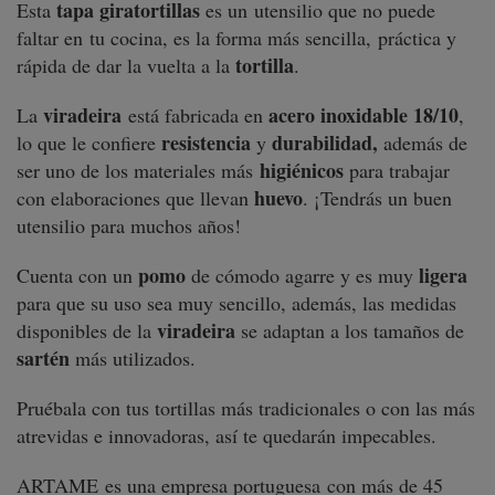
tapa giratortillas
Esta
es un utensilio que no puede
faltar en tu cocina, es la forma más sencilla,
práctica y
tortilla
rápida de dar la vuelta a la
.
viradeira
acero inoxidable 18/10
La
está fabricada en
,
resistencia
durabilidad,
lo que le confiere
y
además de
higiénicos
ser uno de los materiales más
para trabajar
huevo
con elaboraciones que llevan
. ¡Tendrás un buen
utensilio para muchos años!
pomo
ligera
Cuenta con un
de cómodo agarre y es muy
para que su uso sea muy sencillo, además, las medidas
viradeira
disponibles de la
se adaptan a los tamaños de
sartén
más utilizados.
Pruébala con tus tortillas más tradicionales o con las más
atrevidas e innovadoras, así te quedarán impecables.
ARTAME es una empresa portuguesa con más de 45