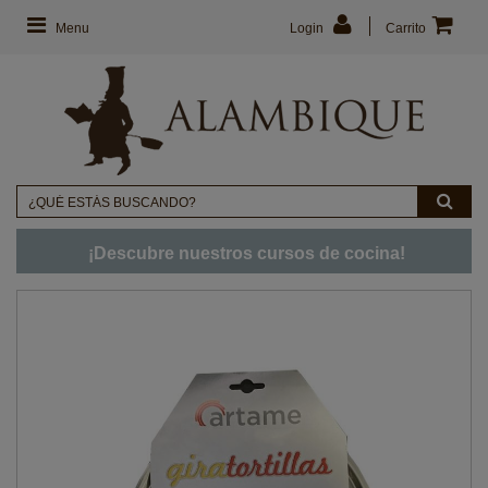
Menu
Login
Carrito
¡Descubre nuestros cursos de cocina!