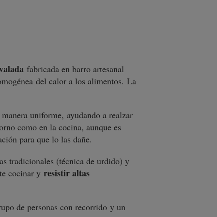
valada
fabricada en barro artesanal
homogénea del calor a los alimentos. La
e manera uniforme, ayudando a realzar
 horno como en la cocina, aunque es
ación para que lo las dañe.
s tradicionales (técnica de urdido) y
resistir altas
ite cocinar y
grupo de personas con recorrido y un