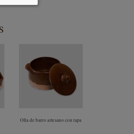
S
Olla de barro artesano con tapa