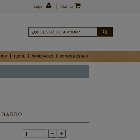
Login
Carrito
TICO
TEXTIL
NOVEDADES
BONOS REGALO
 BARRO