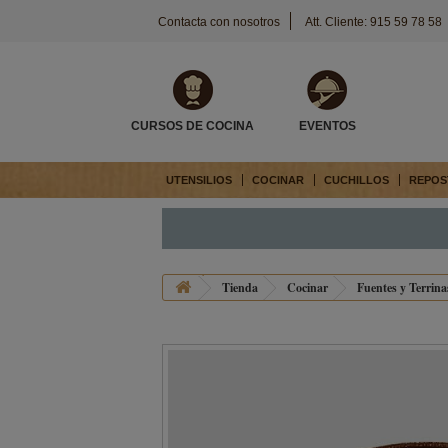
Contacta con nosotros
Att. Cliente: 915 59 78 58
CURSOS DE COCINA
EVENTOS
UTENSILIOS
COCINAR
CUCHILLOS
REPOS
Tienda
Cocinar
Fuentes y Terrin