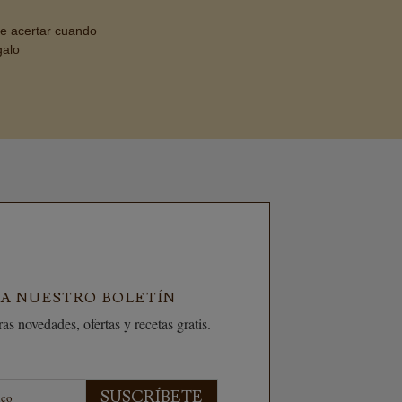
de acertar cuando
galo
 A NUESTRO BOLETÍN
as novedades, ofertas y recetas gratis.
SUSCRÍBETE