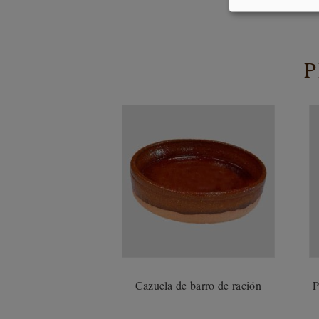
Cazuela de barro de ración
P