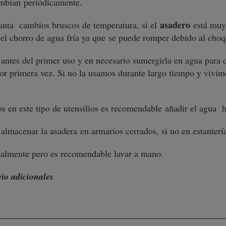
cambian periódicamente.
asadero
nta cambios bruscos de temperatura, si el
está muy 
o el chorro de agua fría ya que se puede romper debido al cho
antes del primer uso y en necesario sumergirla en agua para 
por primera vez. Si no la usamos durante largo tiempo y vivim
os en este tipo de utensilios es recomendable añadir el agua h
almacenar la asadera en armarios cerrados, si no en estanterí
onalmente pero es recomendable lavar a mano.
vio adicionales