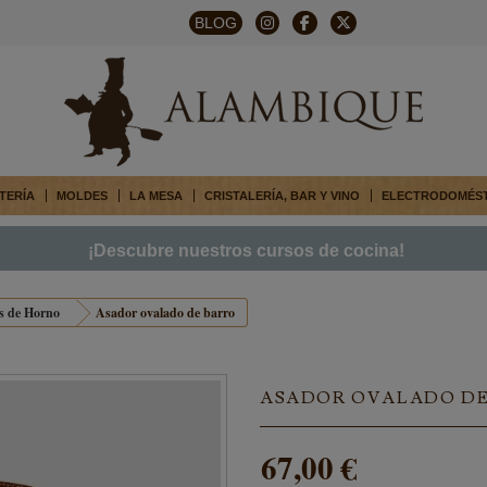
BLOG
TERÍA
MOLDES
LA MESA
CRISTALERÍA, BAR Y VINO
ELECTRODOMÉS
¡Descubre nuestros cursos de cocina!
as de Horno
Asador ovalado de barro
ASADOR OVALADO DE
67,00 €