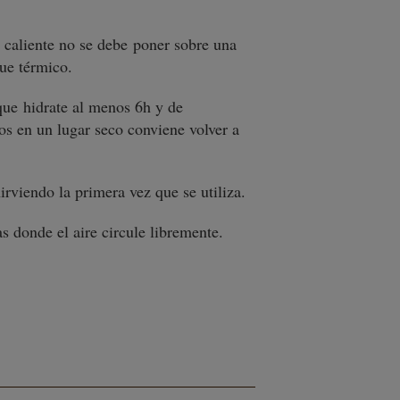
caliente no se debe poner sobre una
que térmico.
que hidrate al menos 6h y de
os en un lugar seco conviene volver a
irviendo la primera vez que se utiliza.
as donde el aire circule libremente.