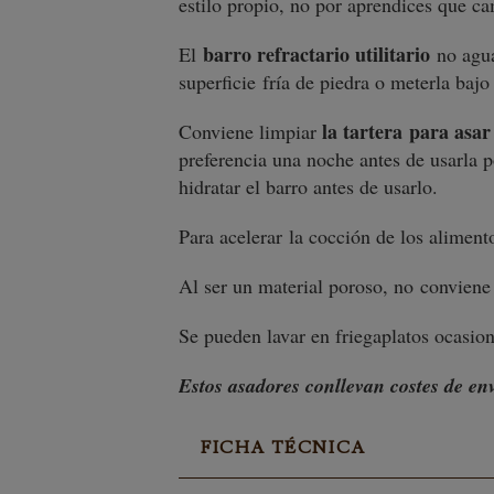
estilo propio, no por aprendices que 
barro refractario utilitario
El
no agua
superficie fría de piedra o meterla baj
la tartera para asar
Conviene limpiar
preferencia una noche antes de usarla 
hidratar el barro antes de usarlo.
Para acelerar la cocción de los aliment
Al ser un material poroso, no conviene 
Se pueden lavar en friegaplatos ocasi
Estos asadores conllevan costes de en
FICHA TÉCNICA