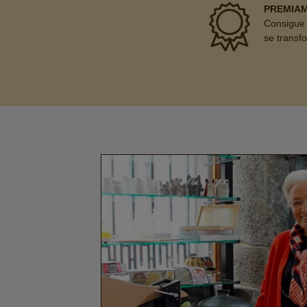
PREMIA
Consigue 
se transf