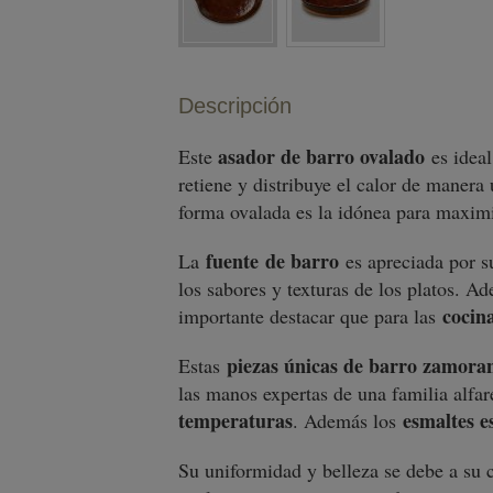
Descripción
asador de barro ovalado
Este
es ideal
retiene y distribuye el calor de maner
forma ovalada es la idónea para maximi
fuente de barro
La
es apreciada por s
los sabores y texturas de los platos. A
cocin
importante destacar que para las
piezas únicas de barro zamora
Estas
las manos expertas de una familia alfa
temperaturas
esmaltes e
. Además los
Su uniformidad y belleza se debe a su 