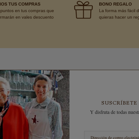
MOS TUS COMPRAS
BONO REGALO
puntos en tus compras que
La forma más fácil 
ormarán en vales descuento
quieras hacer un re
SUSCRÍBETE
Y disfruta de todas nuestr