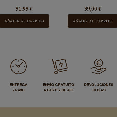
51,95 €
39,00 €
AÑADIR AL CARRITO
AÑADIR AL CARRITO
ENTREGA
ENVÍO GRATUITO
DEVOLUCIONES
24/48H
A PARTIR DE 40€
30 DÍAS