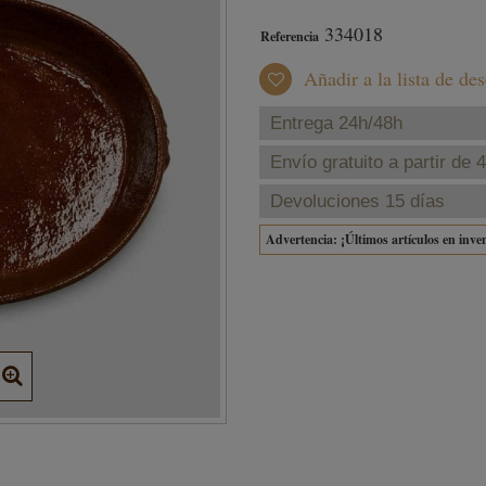
334018
Referencia
Añadir a la lista de de
Entrega 24h/48h
Envío gratuito a partir de 
Devoluciones 15 días
Advertencia: ¡Últimos artículos en inve