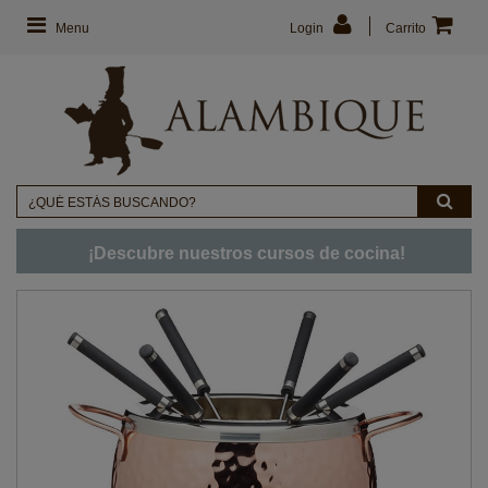
Menu
Login
Carrito
¡Descubre nuestros cursos de cocina!