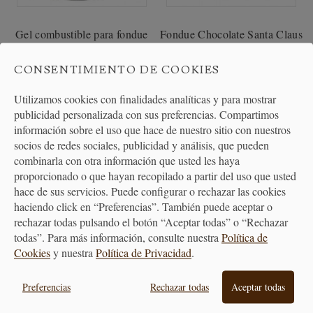
Gel combustible para fondue
Fondue Chocolate Santa Claus
CONSENTIMIENTO DE COOKIES
5,75 €
28,10 €
Utilizamos cookies con finalidades analíticas y para mostrar
publicidad personalizada con sus preferencias. Compartimos
información sobre el uso que hace de nuestro sitio con nuestros
socios de redes sociales, publicidad y análisis, que pueden
combinarla con otra información que usted les haya
proporcionado o que hayan recopilado a partir del uso que usted
hace de sus servicios. Puede configurar o rechazar las cookies
haciendo click en “Preferencias”. También puede aceptar o
rechazar todas pulsando el botón “Aceptar todas” o “Rechazar
todas”. Para más información, consulte nuestra
Política de
Cookies
y nuestra
Política de Privacidad
.
Preferencias
Rechazar todas
Aceptar todas