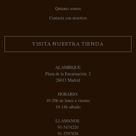
Quienes somos
Contacta con nosotros
VISITA NUESTRA TIENDA
ALAMBIQUE
Plaza de la Encarnación, 2
28013 Madrid
HORARIO:
10-20h de lunes a viernes
10-14h sábado
LLÁMANOS:
91-5474220
91-5597858