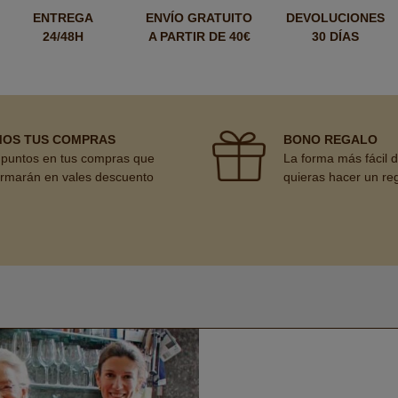
ENTREGA
ENVÍO GRATUITO
DEVOLUCIONES
24/48H
A PARTIR DE 40€
30 DÍAS
MOS TUS COMPRAS
BONO REGALO
puntos en tus compras que
La forma más fácil 
ormarán en vales descuento
quieras hacer un re