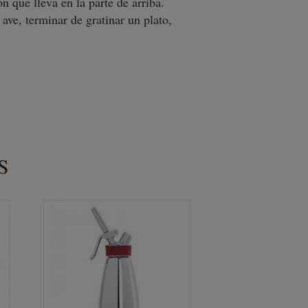
n que lleva en la parte de arriba.
ave, terminar de gratinar un plato,
S