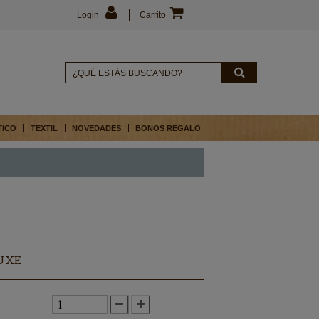
Login
Carrito
TICO
TEXTIL
NOVEDADES
BONOS REGALO
UXE