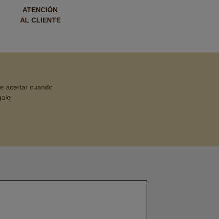
ATENCIÓN
AL CLIENTE
de acertar cuando
galo