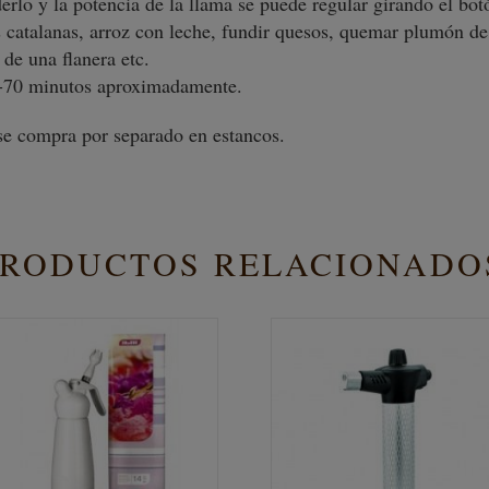
erlo y la potencia de la llama se puede regular girando el botó
 catalanas, arroz con leche, fundir quesos, quemar plumón de 
 de una flanera etc.
0-70 minutos aproximadamente.
 se compra por separado en estancos.
PRODUCTOS RELACIONADO