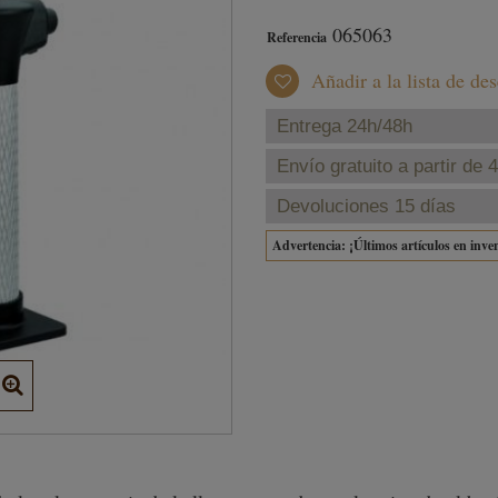
065063
Referencia
Añadir a la lista de de
Entrega 24h/48h
Envío gratuito a partir de 
Devoluciones 15 días
Advertencia: ¡Últimos artículos en inve