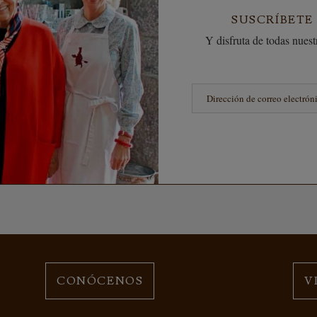
SUSCRÍBETE
Y disfruta de todas nuestr
CONÓCENOS
V