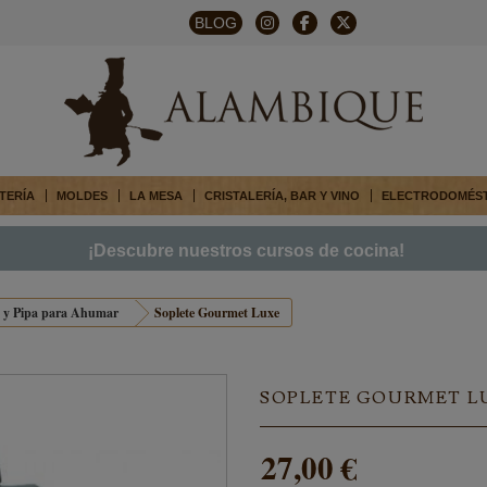
BLOG
TERÍA
MOLDES
LA MESA
CRISTALERÍA, BAR Y VINO
ELECTRODOMÉS
¡Descubre nuestros cursos de cocina!
s y Pipa para Ahumar
Soplete Gourmet Luxe
SOPLETE GOURMET L
27,00 €