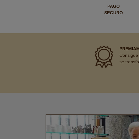
PAGO
SEGURO
PREMIA
Consigue 
se transf