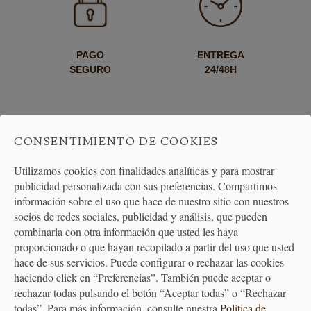
PAGO
ENTREGA
SEGURO
24/48H
CONSENTIMIENTO DE COOKIES
Utilizamos cookies con finalidades analíticas y para mostrar
publicidad personalizada con sus preferencias. Compartimos
ENVÍO GRATUITO
DEVOLUCIONES
información sobre el uso que hace de nuestro sitio con nuestros
A PARTIR DE 40€
30 DÍAS
socios de redes sociales, publicidad y análisis, que pueden
combinarla con otra información que usted les haya
proporcionado o que hayan recopilado a partir del uso que usted
hace de sus servicios. Puede configurar o rechazar las cookies
haciendo click en “Preferencias”. También puede aceptar o
rechazar todas pulsando el botón “Aceptar todas” o “Rechazar
todas”. Para más información, consulte nuestra
Política de