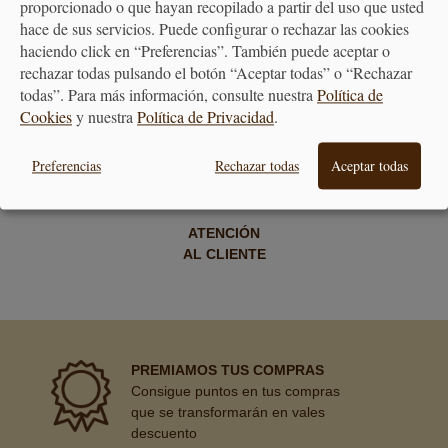
proporcionado o que hayan recopilado a partir del uso que usted
hace de sus servicios. Puede configurar o rechazar las cookies
ENVÍO GRATUITO
DEVOLUCIONES
haciendo click en “Preferencias”. También puede aceptar o
A PARTIR DE 40€
30 DÍAS
rechazar todas pulsando el botón “Aceptar todas” o “Rechazar
todas”. Para más información, consulte nuestra
Política de
Cookies
y nuestra
Política de Privacidad
.
Preferencias
Rechazar todas
Aceptar todas
ATENCIÓN
AL CLIENTE
PREMIAMOS TUS COMPRAS
Consigue puntos en tus compras
que se transformarán en vales
descuento