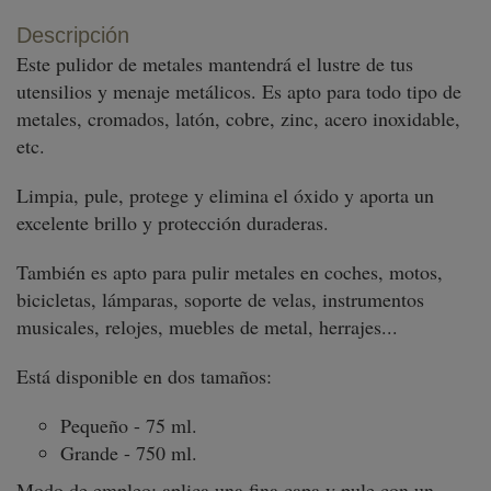
Descripción
Este pulidor de metales mantendrá el lustre de tus
utensilios y menaje metálicos. Es apto para todo tipo de
metales, cromados, latón, cobre, zinc, acero inoxidable,
etc.
Limpia, pule, protege y elimina el óxido y aporta un
excelente brillo y protección duraderas.
También es apto para pulir metales en coches, motos,
bicicletas, lámparas, soporte de velas, instrumentos
musicales, relojes, muebles de metal, herrajes...
Está disponible en dos tamaños:
Pequeño - 75 ml.
Grande - 750 ml.
Modo de empleo: aplica una fina capa y pule con un