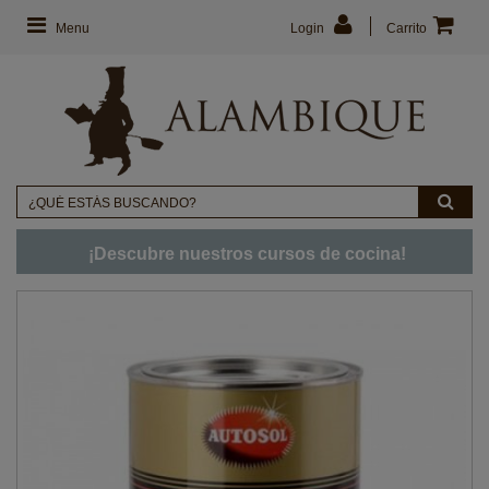
Menu
Login
Carrito
¡Descubre nuestros cursos de cocina!