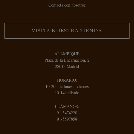
Contacta con nosotros
VISITA NUESTRA TIENDA
ALAMBIQUE
Plaza de la Encarnación, 2
28013 Madrid
HORARIO:
10-20h de lunes a viernes
10-14h sábado
LLÁMANOS:
91-5474220
91-5597858