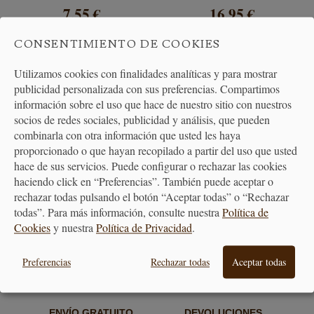
7,55 €
16,95 €
CONSENTIMIENTO DE COOKIES
Utilizamos cookies con finalidades analíticas y para mostrar
publicidad personalizada con sus preferencias. Compartimos
información sobre el uso que hace de nuestro sitio con nuestros
socios de redes sociales, publicidad y análisis, que pueden
combinarla con otra información que usted les haya
proporcionado o que hayan recopilado a partir del uso que usted
hace de sus servicios. Puede configurar o rechazar las cookies
PAGO
ENTREGA
haciendo click en “Preferencias”. También puede aceptar o
SEGURO
24/48H
rechazar todas pulsando el botón “Aceptar todas” o “Rechazar
todas”. Para más información, consulte nuestra
Política de
Cookies
y nuestra
Política de Privacidad
.
Preferencias
Rechazar todas
Aceptar todas
ENVÍO GRATUITO
DEVOLUCIONES