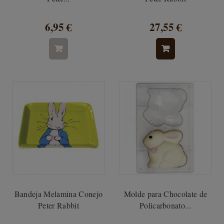
6,95 €
27,55 €
Bandeja Melamina Conejo
Molde para Chocolate de
Peter Rabbit
Policarbonato...