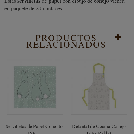
servilletas
papel
conejo
Estas
de
con dibujo de
vienen
en paquete de 20 unidades.
PRODUCTOS
RELACIONADOS
Servilletas de Papel Conejitos
Delantal de Cocina Conejo
Peter...
Peter Rabbit