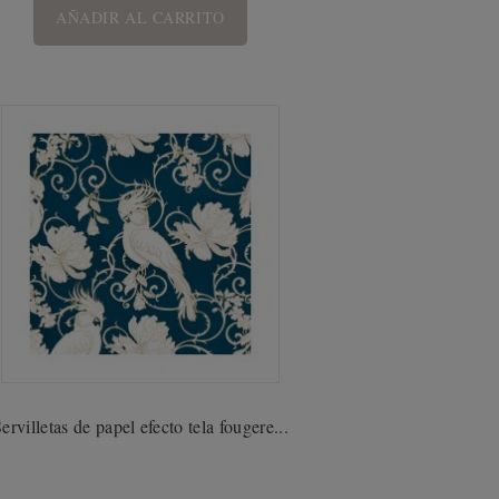
AÑADIR AL CARRITO
ervilletas de papel efecto tela fougere...