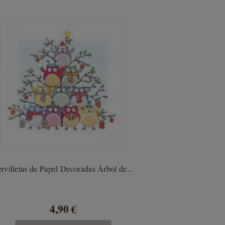
rvilletas de Papel Decoradas Árbol de...
4,90 €