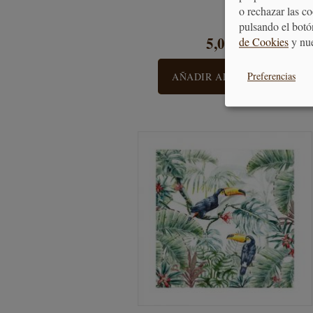
o rechazar las c
pulsando el botó
5,00 €
de Cookies
y nu
Preferencias
AÑADIR AL CARRITO