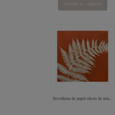
AÑADIR AL CARRITO
Servilletas de papel efecto de tela...