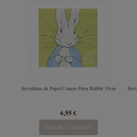
Servilletas de Papel Conejo Peter Rabbit 33cm
Serv
6,95 €
AÑADIR AL CARRITO