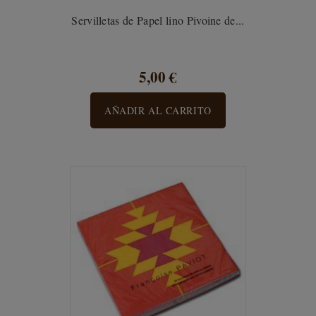
Servilletas de Papel lino Pivoine de...
5,00 €
AÑADIR AL CARRITO