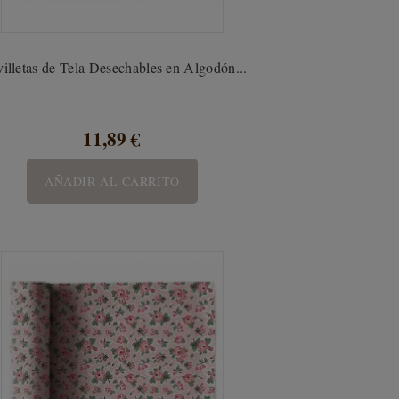
villetas de Tela Desechables en Algodón...
11,89 €
AÑADIR AL CARRITO