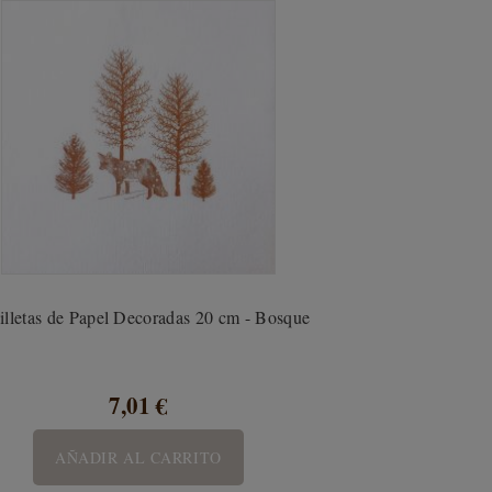
illetas de Papel Decoradas 20 cm - Bosque
7,01 €
AÑADIR AL CARRITO