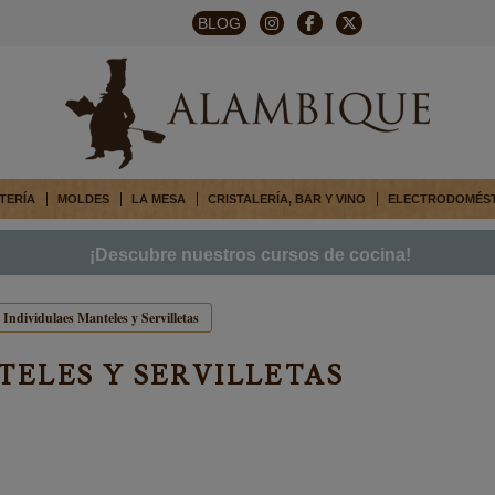
BLOG
TERÍA
MOLDES
LA MESA
CRISTALERÍA, BAR Y VINO
ELECTRODOMÉS
¡Descubre nuestros cursos de cocina!
Individulaes Manteles y Servilletas
TELES Y SERVILLETAS