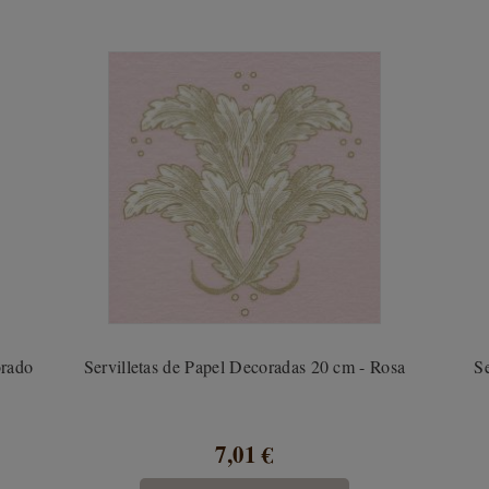
orado
Servilletas de Papel Decoradas 20 cm - Rosa
Se
7,01 €