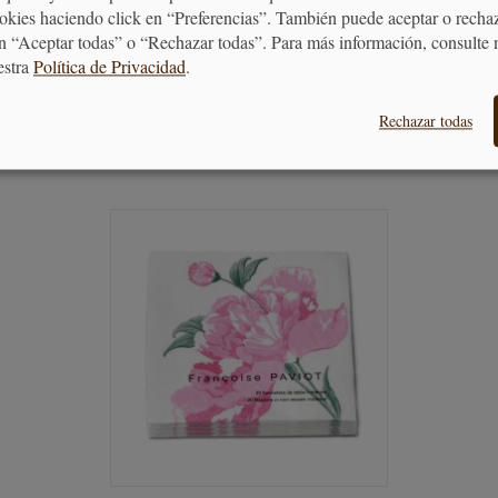
ookies haciendo click en “Preferencias”. También puede aceptar o recha
n “Aceptar todas” o “Rechazar todas”. Para más información, consulte 
7,01 €
estra
Política de Privacidad
.
Rechazar todas
AÑADIR AL CARRITO