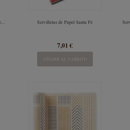
...
Servilletas de Papel Santa Fé
Ser
7,01 €
AÑADIR AL CARRITO