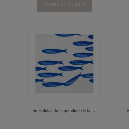
AÑADIR AL CARRITO
Servilletas de papel efecto tela -...
S