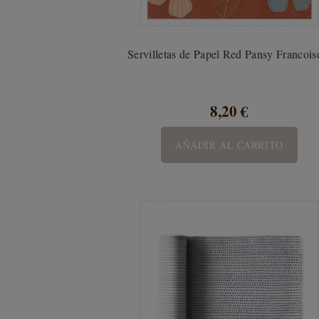
Servilletas de Papel Red Pansy Francoise
8,20 €
AÑADIR AL CARRITO