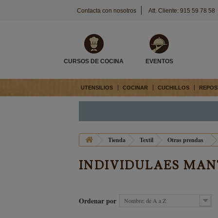
Contacta con nosotros
Att. Cliente: 915 59 78 58
CURSOS DE COCINA
EVENTOS
UTENSILIOS
COCINAR
CUCHILLOS
REPOS
Tienda
Textil
Otras prendas
INDIVIDULAES MAN
Ordenar por
Nombre: de A a Z