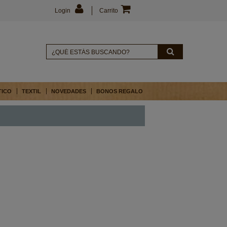
Login
Carrito
TICO
TEXTIL
NOVEDADES
BONOS REGALO