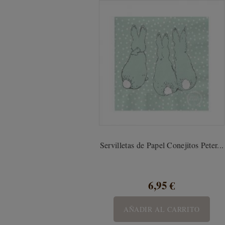
Servilletas de Papel Conejitos Peter...
6,95 €
AÑADIR AL CARRITO