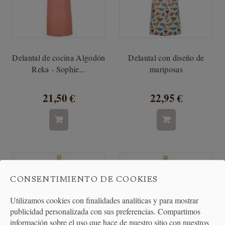
Delantal de cocina Algodón
Delantal con diseño de
Reka - Sophie...
mariposas
21,50 €
22,95 €
CONSENTIMIENTO DE COOKIES
Utilizamos cookies con finalidades analíticas y para mostrar
publicidad personalizada con sus preferencias. Compartimos
información sobre el uso que hace de nuestro sitio con nuestros