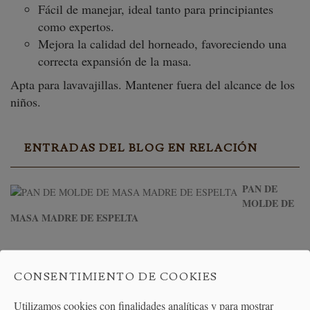
Fácil de manejar, ideal tanto para principiantes
como expertos.
Mejora la calidad del horneado, favoreciendo una
correcta expansión de la masa.
Apta para lavavajillas. Mantener fuera del alcance de los
niños.
ENTRADAS DEL BLOG EN RELACIÓN
PAN DE
MOLDE DE
MASA MADRE DE ESPELTA
CONSENTIMIENTO DE COOKIES
Utilizamos cookies con finalidades analíticas y para mostrar