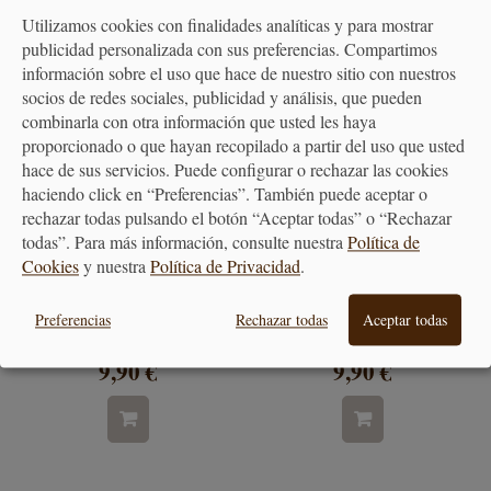
Utilizamos cookies con finalidades analíticas y para mostrar
publicidad personalizada con sus preferencias. Compartimos
información sobre el uso que hace de nuestro sitio con nuestros
socios de redes sociales, publicidad y análisis, que pueden
combinarla con otra información que usted les haya
proporcionado o que hayan recopilado a partir del uso que usted
hace de sus servicios. Puede configurar o rechazar las cookies
haciendo click en “Preferencias”. También puede aceptar o
rechazar todas pulsando el botón “Aceptar todas” o “Rechazar
todas”. Para más información, consulte nuestra
Política de
Cookies
y nuestra
Política de Privacidad
.
Rodillo Cortador para
Rodillo Cortador para Grissini
Crackers, Pan...
Betty Bossi
Preferencias
Rechazar todas
Aceptar todas
9,90 €
9,90 €