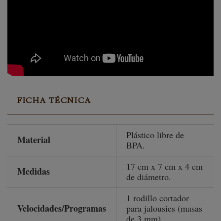
FICHA TÉCNICA
Plástico libre de
Material
BPA.
17 cm x 7 cm x 4 cm
Medidas
de diámetro.
1 rodillo cortador
Velocidades/Programas
para jalousies (masas
de 3 mm).