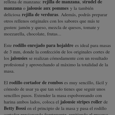
rejilla de manzana
strudel de
rellena de manzana:
,
manzana
jalousie aux
pommes
o
y la
también
rejilla de verduras
deliciosa
. Además, podrás preparar
otros rellenos originales con los sabores que más te
gusten: jamón y queso, mezcla de quesos, tomate y
mozzarella, chocolate, frutas...
rodillo enrejado para hojaldre
Este
es ideal para masas
de 3 mm, donde la confección de los originales cortes de
jalousies
los
se realizan cómodamente con un resultado
profesional y aprovechando al máximo la totalidad de la
masa.
rodillo cortador de rombos
El
es muy sencillo, fácil y
cómodo de usar ya que tan solo tienes que seguir unos
sencillos pasos. Extender la masa espolvoreando con
jalousie stripes roller
harina ambos lados, coloca el
de
Betty Bossi
en el principio de la masa y pasa el rodillo
cortador presionando fuertemente, repitiendo el proceso