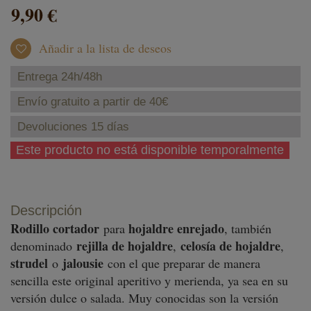
9,90 €
Añadir a la lista de deseos
Entrega 24h/48h
Envío gratuito a partir de 40€
Devoluciones 15 días
Este producto no está disponible temporalmente
Descripción
Rodillo cortador
hojaldre enrejado
para
, también
rejilla de hojaldre
celosía de hojaldre
denominado
,
,
strudel
jalousie
o
con el que preparar de manera
sencilla este original aperitivo y merienda, ya sea en su
versión dulce o salada. Muy conocidas son la versión