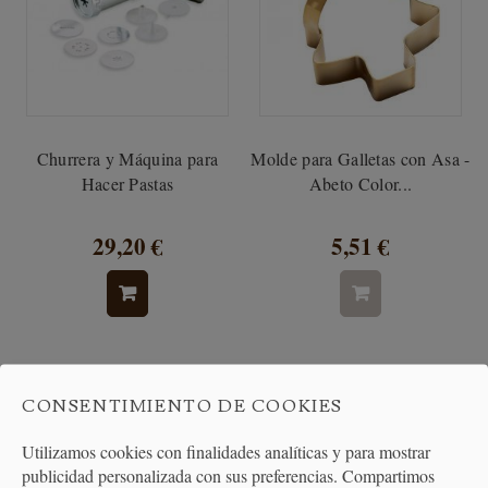
Churrera y Máquina para
Molde para Galletas con Asa -
Hacer Pastas
Abeto Color...
29,20 €
5,51 €
CONSENTIMIENTO DE COOKIES
Utilizamos cookies con finalidades analíticas y para mostrar
publicidad personalizada con sus preferencias. Compartimos