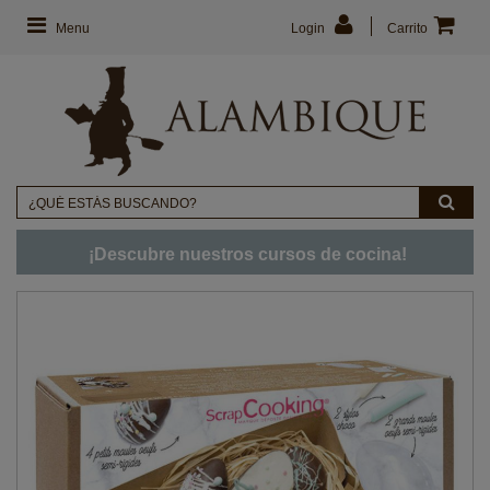
Menu
Login
Carrito
¡Descubre nuestros cursos de cocina!