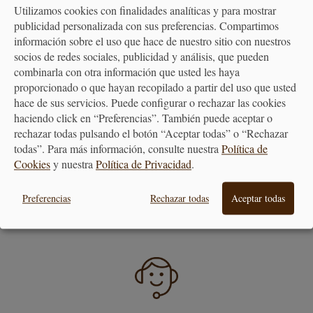
Utilizamos cookies con finalidades analíticas y para mostrar
publicidad personalizada con sus preferencias. Compartimos
información sobre el uso que hace de nuestro sitio con nuestros
PAGO
ENTREGA
socios de redes sociales, publicidad y análisis, que pueden
SEGURO
24/48H
combinarla con otra información que usted les haya
proporcionado o que hayan recopilado a partir del uso que usted
hace de sus servicios. Puede configurar o rechazar las cookies
haciendo click en “Preferencias”. También puede aceptar o
rechazar todas pulsando el botón “Aceptar todas” o “Rechazar
todas”. Para más información, consulte nuestra
Política de
Cookies
y nuestra
Política de Privacidad
.
ENVÍO GRATUITO
DEVOLUCIONES
Preferencias
Rechazar todas
Aceptar todas
A PARTIR DE 40€
30 DÍAS