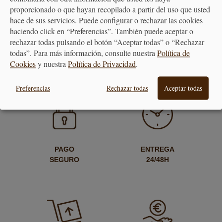
proporcionado o que hayan recopilado a partir del uso que usted
Varios Tamaños
hace de sus servicios. Puede configurar o rechazar las cookies
haciendo click en “Preferencias”. También puede aceptar o
11,00 €
rechazar todas pulsando el botón “Aceptar todas” o “Rechazar
todas”. Para más información, consulte nuestra
Política de
Cookies
y nuestra
Política de Privacidad
.
Preferencias
Rechazar todas
Aceptar todas
PAGO
ENTREGA
SEGURO
24/48H