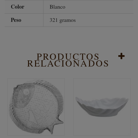
Color
Blanco
Peso
321 gramos
PRODUCTOS
RELACIONADOS