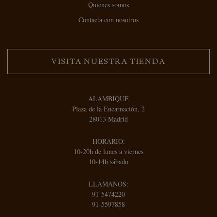
Quienes somos
Contacta con nosotros
VISITA NUESTRA TIENDA
ALAMBIQUE
Plaza de la Encarnación, 2
28013 Madrid
HORARIO:
10-20h de lunes a viernes
10-14h sábado
LLÁMANOS:
91-5474220
91-5597858