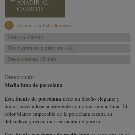
AÑADIR AL
CARRITO
Añadir a la lista de deseos
Entrega 24h/48h
Envío gratuito a partir de 40€
Devoluciones 15 días
Descripción
Media luna de porcelana
fuente de porcelana
Esta
tiene un diseño elegante y
único, curvándose suavemente como una media luna. El
color blanco impecable de la porcelana resalta su
delicadeza y evoca una sensación de pureza.
fuente con forma de media luna
Esta
se convierte en el