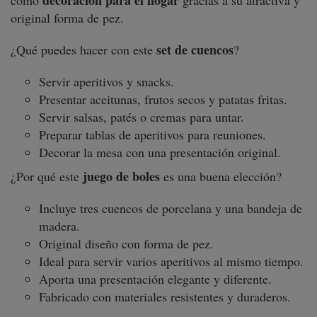
decoración para el hogar
como
gracias a su atractiva y
original forma de pez.
set de cuencos
¿Qué puedes hacer con este
?
Servir aperitivos y snacks.
Presentar aceitunas, frutos secos y patatas fritas.
Servir salsas, patés o cremas para untar.
Preparar tablas de aperitivos para reuniones.
Decorar la mesa con una presentación original.
juego de boles
¿Por qué este
es una buena elección?
Incluye tres cuencos de porcelana y una bandeja de
madera.
Original diseño con forma de pez.
Ideal para servir varios aperitivos al mismo tiempo.
Aporta una presentación elegante y diferente.
Fabricado con materiales resistentes y duraderos.