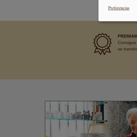
SEGURO
Preferencias
PREMIA
Consigue 
se transf