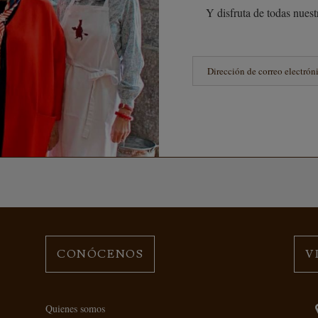
Y disfruta de todas nuestr
CONÓCENOS
V
Quienes somos