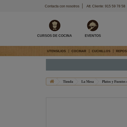
Contacta con nosotros
Att. Cliente: 915 59 78 58
CURSOS DE COCINA
EVENTOS
UTENSILIOS
COCINAR
CUCHILLOS
REPOS
Tienda
La Mesa
Platos y Fuentes 