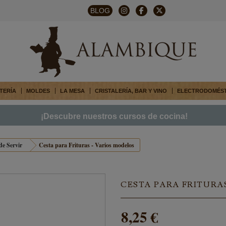
BLOG
TERÍA
MOLDES
LA MESA
CRISTALERÍA, BAR Y VINO
ELECTRODOMÉS
¡Descubre nuestros cursos de cocina!
de Servir
Cesta para Frituras - Varios modelos
CESTA PARA FRITURA
8,25 €