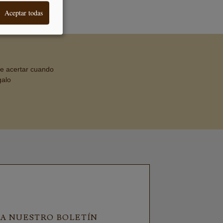
AL CLIENTE
Aceptar todas
de acertar cuando
galo
 A NUESTRO BOLETÍN