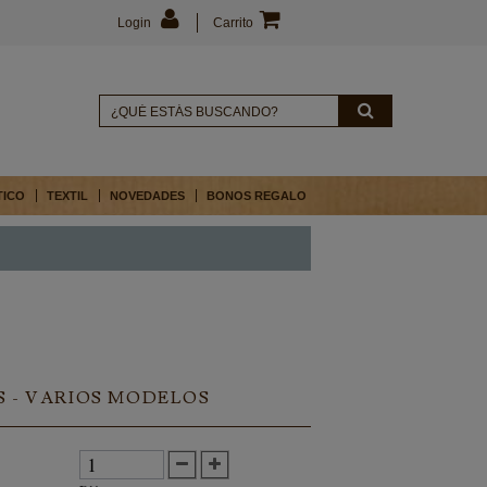
Login
Carrito
TICO
TEXTIL
NOVEDADES
BONOS REGALO
S - VARIOS MODELOS