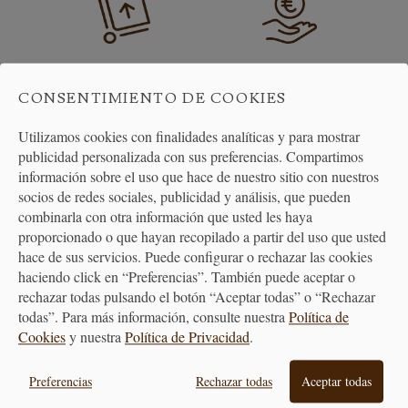
ENVÍO GRATUITO
DEVOLUCIONES
CONSENTIMIENTO DE COOKIES
A PARTIR DE 40€
30 DÍAS
Utilizamos cookies con finalidades analíticas y para mostrar
publicidad personalizada con sus preferencias. Compartimos
información sobre el uso que hace de nuestro sitio con nuestros
socios de redes sociales, publicidad y análisis, que pueden
combinarla con otra información que usted les haya
proporcionado o que hayan recopilado a partir del uso que usted
hace de sus servicios. Puede configurar o rechazar las cookies
ATENCIÓN
haciendo click en “Preferencias”. También puede aceptar o
AL CLIENTE
rechazar todas pulsando el botón “Aceptar todas” o “Rechazar
todas”. Para más información, consulte nuestra
Política de
Cookies
y nuestra
Política de Privacidad
.
Preferencias
Rechazar todas
Aceptar todas
PREMIAMOS TUS COMPRAS