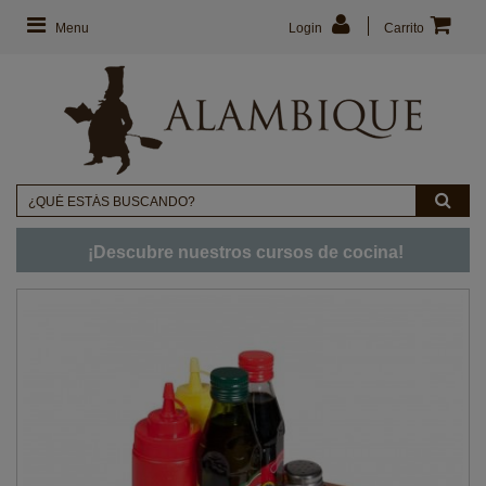
Menu
Login
Carrito
¡Descubre nuestros cursos de cocina!