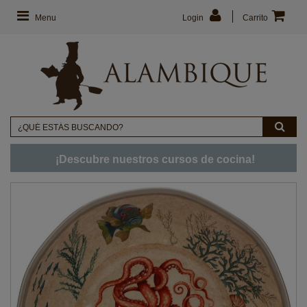
Menu
Login
Carrito
¡Descubre nuestros cursos de cocina!