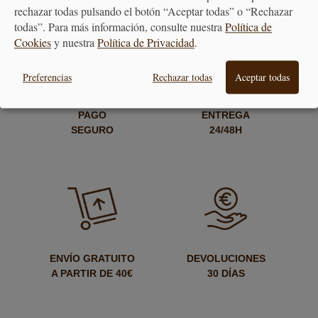
rechazar todas pulsando el botón “Aceptar todas” o “Rechazar
todas”. Para más información, consulte nuestra
Política de
Cookies
y nuestra
Política de Privacidad
.
Preferencias
Rechazar todas
Aceptar todas
PAGO
ENTREGA
SEGURO
24/48H
ENVÍO GRATUITO
DEVOLUCIONES
A PARTIR DE 40€
30 DÍAS