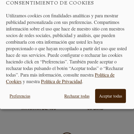
CONSENTIMIENTO DE COOKIES
Utilizamos cookies con finalidades analíticas y para mostrar
publicidad personalizada con sus preferencias. Compartimos
información sobre el uso que hace de nuestro sitio con nuestros
socios de redes sociales, publicidad y análisis, que pueden
combinarla con otra información que usted les haya
PAGO
ENTREGA
proporcionado o que hayan recopilado a partir del uso que usted
SEGURO
24/48H
hace de sus servicios. Puede configurar o rechazar las cookies
haciendo click en “Preferencias”. También puede aceptar o
rechazar todas pulsando el botón “Aceptar todas” o “Rechazar
todas”. Para más información, consulte nuestra
Política de
Cookies
y nuestra
Política de Privacidad
.
Preferencias
Rechazar todas
Aceptar todas
ENVÍO GRATUITO
DEVOLUCIONES
A PARTIR DE 40€
30 DÍAS